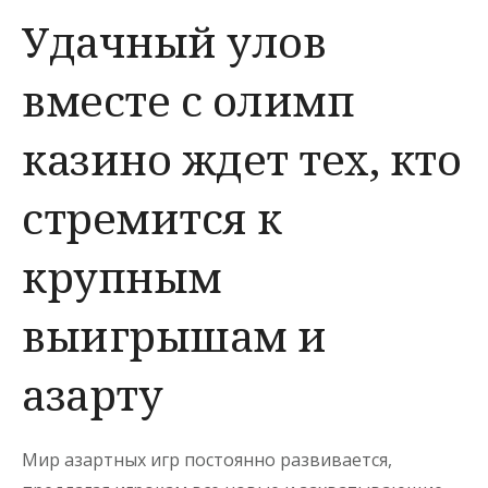
Удачный улов
вместе с олимп
казино ждет тех, кто
стремится к
крупным
выигрышам и
азарту
Мир азартных игр постоянно развивается,