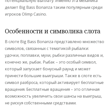
потенциальную выплату. Именно эта механика
делает Big Bass Bonanza таким популярным среди
игроков Olimp Casino.
Особенности и символика слота
В слоте Big Bass Bonanza представлено множество
символов, связанных с тематикой рыбалки:
удочки, поплавки, мухи, рыбки различных видов и,
конечно же, рыбак. Рыбак – это особый символ,
который запускает бонусный раунд и может
принести большие выигрыши. Также в слоте есть
символ разброса, который активирует бесплатные
вращения. Бесплатные вращения – это отличная
возможность увеличить свои шансы на выигрыш,
не рискуя собственными средствами.