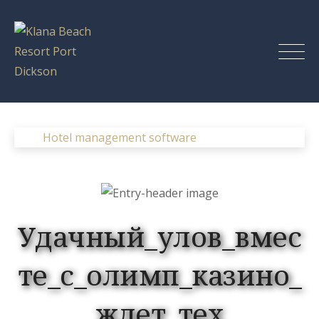
Skip
to
content
Klana Beach
Resort Port
Dickson
Hotel management software
Удачный_улов_вмес
те_с_олимп_казино_
ждет_тех