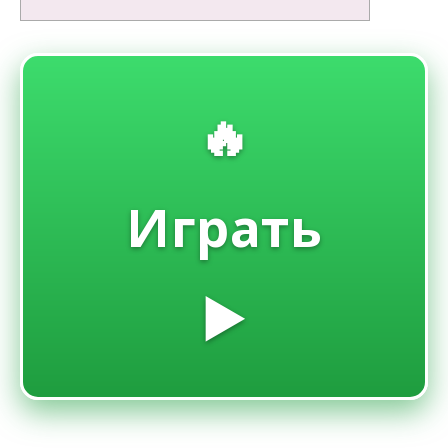
🔥
Играть
▶️