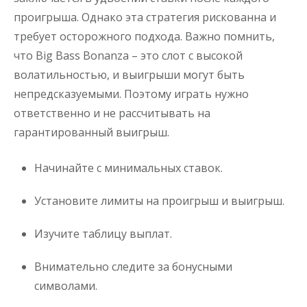
проигрыша. Однако эта стратегия рискованна и
требует осторожного подхода. Важно помнить,
что Big Bass Bonanza – это слот с высокой
волатильностью, и выигрыши могут быть
непредсказуемыми. Поэтому играть нужно
ответственно и не рассчитывать на
гарантированный выигрыш.
Начинайте с минимальных ставок.
Установите лимиты на проигрыш и выигрыш.
Изучите таблицу выплат.
Внимательно следите за бонусными
символами.