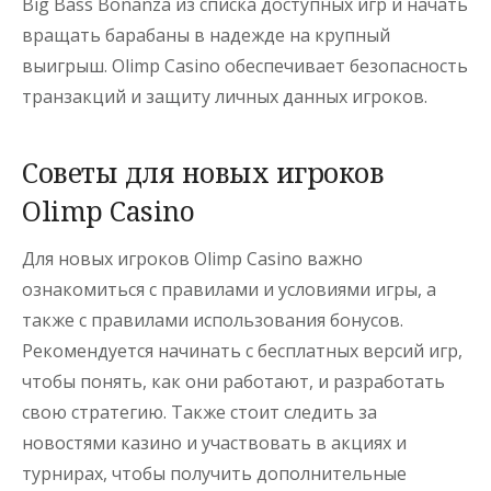
Big Bass Bonanza из списка доступных игр и начать
вращать барабаны в надежде на крупный
выигрыш. Olimp Casino обеспечивает безопасность
транзакций и защиту личных данных игроков.
Советы для новых игроков
Olimp Casino
Для новых игроков Olimp Casino важно
ознакомиться с правилами и условиями игры, а
также с правилами использования бонусов.
Рекомендуется начинать с бесплатных версий игр,
чтобы понять, как они работают, и разработать
свою стратегию. Также стоит следить за
новостями казино и участвовать в акциях и
турнирах, чтобы получить дополнительные