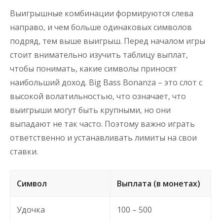
Выигрышные комбинации формируются слева
направо, и чем больше одинаковых символов
подряд, тем выше выигрыш. Перед началом игры
стоит внимательно изучить таблицу выплат,
чтобы понимать, какие символы приносят
наибольший доход. Big Bass Bonanza – это слот с
высокой волатильностью, что означает, что
выигрыши могут быть крупными, но они
выпадают не так часто. Поэтому важно играть
ответственно и устанавливать лимиты на свои
ставки.
Символ
Выплата (в монетах)
Удочка
100 – 500