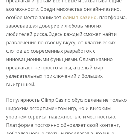
предлагая игрокам все новые и захватывающие
возможности. Среди множества онлайн-казино,
особое место занимает
олимп казино
, платформа,
завоевавшая доверие и любовь многих
любителей риска. Здесь каждый сможет найти
развлечение по своему вкусу, от классических
слотов до современных разработок с
инновационными функциями. Олимп казино
предлагает не просто игры, а целый мир
увлекательных приключений и больших
выигрышей.
Популярность Olimp Casino обусловлена не только
широким ассортиментом игр, но и высоким
уровнем сервиса, надежностью и честностью.
Платформа постоянно обновляет свой контент,
добавляя новые слоты и предлагая выгодные