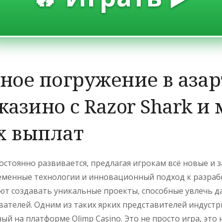
ное погружение в азар
казино с Razor Shark и
х выплат
остоянно развивается, предлагая игрокам всё новые и
еменные технологии и инновационный подход к разраб
т создавать уникальные проекты, способные увлечь д
ателей. Одним из таких ярких представителей индустри
ный на платформе Olimp Casino. Это не просто игра, это