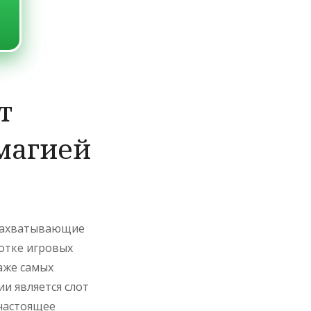
т
 магией
 захватывающие
отке игровых
аже самых
и является слот
 настоящее