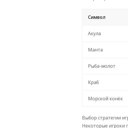
Символ
Акула
Манта
Рыба-молот
Краб
Морской конёк
Выбор стратегии игр
Некоторые игроки п