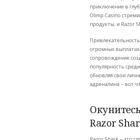
приключение в глуб
Olimp Casino стрем
продукты, и Razor 
Привлекательность 
огромных выплатах.
сопровождение созд
популярность сред
обновляя свои личн
адреналина – вот ч
Окунитесь
Razor Sha
Razor Shark – это 