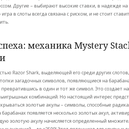
ссом. Другие – выбирают высокие ставки, в надежде н
игра в слоты всегда связана с риском, и не стоит стави
ить.
спеха: механика Mystery Stac
и
тью Razor Shark, выделяющей его среди других слотов,
 стопки загадочных символов, появляющиеся на барабан
 превратившись в один и тот же символ. Это создает н
ыигрышных комбинаций. Но настоящий интерес предста
 скрываться золотые акулы – символы, способные радик
а барабанах появляется несколько золотых акул, активи
дую золотую акулу начисляется определенный множите
ных значений – до x2500! Этот потенциал для крупных