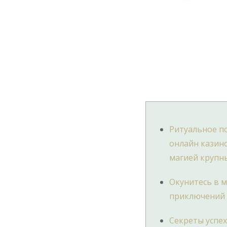
Ритуальное п
онлайн казино
магией крупн
Окунитесь в 
приключений с
Секреты успех