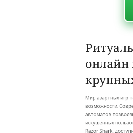
Ритуаль
онлайн 
крупны
Мир азартных игр п
возможности. Совр
автоматов позволяю
искушенных пользов
Razor Shark, доступ