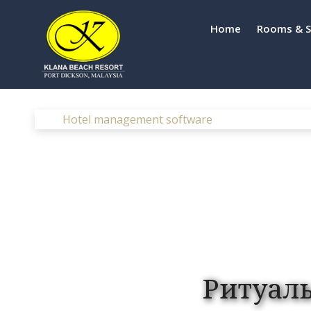
Skip
to
Home
Rooms & S
content
Klana Beach Resort Po
Hotel management software
Ритуаль