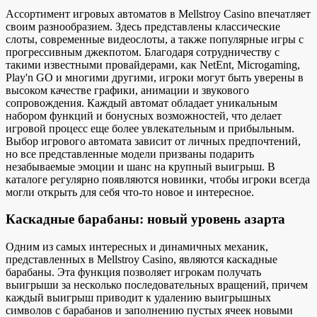
Ассортимент игровых автоматов в Mellstroy Casino впечатляет
своим разнообразием. Здесь представлены классические
слоты, современные видеослоты, а также популярные игры с
прогрессивным джекпотом. Благодаря сотрудничеству с
такими известными провайдерами, как NetEnt, Microgaming,
Play'n GO и многими другими, игроки могут быть уверены в
высоком качестве графики, анимации и звукового
сопровождения. Каждый автомат обладает уникальным
набором функций и бонусных возможностей, что делает
игровой процесс еще более увлекательным и прибыльным.
Выбор игрового автомата зависит от личных предпочтений,
но все представленные модели призваны подарить
незабываемые эмоции и шанс на крупный выигрыш. В
каталоге регулярно появляются новинки, чтобы игроки всегда
могли открыть для себя что-то новое и интересное.
Каскадные барабаны: новый уровень азарта
Одним из самых интересных и динамичных механик,
представленных в Mellstroy Casino, являются каскадные
барабаны. Эта функция позволяет игрокам получать
выигрыши за несколько последовательных вращений, причем
каждый выигрыш приводит к удалению выигрышных
символов с барабанов и заполнению пустых ячеек новыми