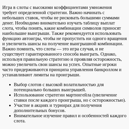
Игра в слоты с высокими коэффициентами умножения
требует определенной стратегии. Важно начинать с
небольших ставок, чтобы не рисковать большими суммами
денег. Необходимо внимательно изучать таблицу выплат
слота, чтобы понять, какие комбинации символов приносят
наибольшие выигрыши. Также рекомендуется использовать
функцию автоигры, чтобы не пропустить ни одного вращения
и увеличить шансы на получение выигрышной комбинации.
Важно помнить, что слоты — это игра случая, и не
существует гарантированного способа выиграть. Однако,
используя правильную стратегию и проявляя осторожность,
можно увеличить свои шансы на успех. Опытные игроки
часто придерживаются принципа управления банкроллом и
устанавливают лимиты на проигрыши.
Выбор слотов с высокой волатильностью для
потенциально больших выигрышей.
Использование стратегии мартингейла (увеличение
ставки после каждого проигрыша, но с осторожностью).
Участие в акциях и турнирах для получения
дополнительных бонусов.
Внимательное изучение правил и особенностей каждого
слота.