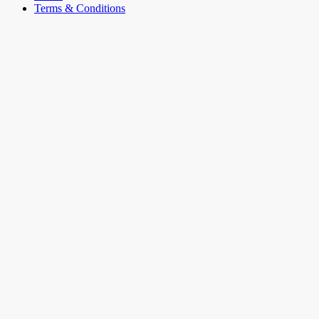
Terms & Conditions