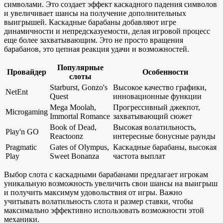
символами. Это создает эффект каскадного падения символов
и увеличивает шансы на получение дополнительных
выигрышей. Каскадные барабаны добавляют игре
динамичности и непредсказуемости, делая игровой процесс
еще более захватывающим. Это не просто вращения
барабанов, это цепная реакция удачи и возможностей.
Популярные
Провайдер
Особенности
слоты
Starburst, Gonzo's
Высокое качество графики,
NetEnt
Quest
инновационные функции
Mega Moolah,
Прогрессивный джекпот,
Microgaming
Immortal Romance
захватывающий сюжет
Book of Dead,
Высокая волатильность,
Play'n GO
Reactoonz
интересные бонусные раунды
Pragmatic
Gates of Olympus,
Каскадные барабаны, высокая
Play
Sweet Bonanza
частота выплат
Выбор слота с каскадными барабанами предлагает игрокам
уникальную возможность увеличить свои шансы на выигрыш
и получить максимум удовольствия от игры. Важно
учитывать волатильность слота и размер ставки, чтобы
максимально эффективно использовать возможности этой
механики.