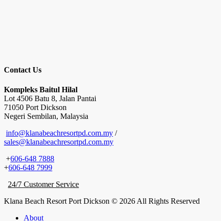
Contact Us
Kompleks Baitul Hilal
Lot 4506 Batu 8, Jalan Pantai
71050 Port Dickson
Negeri Sembilan, Malaysia
info@klanabeachresortpd.com.my
/
sales@klanabeachresortpd.com.my
+
606-648 7888
+
606-648 7999
24/7 Customer Service
Klana Beach Resort Port Dickson © 2026 All Rights Reserved
About