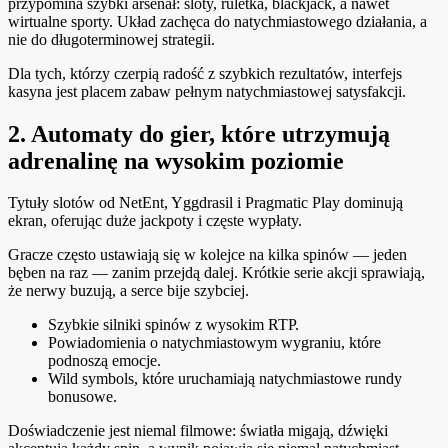
przypomina szybki arsenał: sloty, ruletka, blackjack, a nawet
wirtualne sporty. Układ zachęca do natychmiastowego działania, a
nie do długoterminowej strategii.
Dla tych, którzy czerpią radość z szybkich rezultatów, interfejs
kasyna jest placem zabaw pełnym natychmiastowej satysfakcji.
2. Automaty do gier, które utrzymują
adrenalinę na wysokim poziomie
Tytuły slotów od NetEnt, Yggdrasil i Pragmatic Play dominują
ekran, oferując duże jackpoty i częste wypłaty.
Gracze często ustawiają się w kolejce na kilka spinów — jeden
bęben na raz — zanim przejdą dalej. Krótkie serie akcji sprawiają,
że nerwy buzują, a serce bije szybciej.
Szybkie silniki spinów z wysokim RTP.
Powiadomienia o natychmiastowym wygraniu, które
podnoszą emocje.
Wild symbols, które uruchamiają natychmiastowe rundy
bonusowe.
Doświadczenie jest niemal filmowe: światła migają, dźwięki