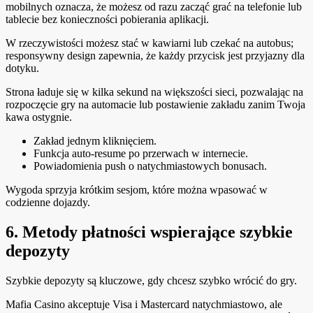
mobilnych oznacza, że możesz od razu zacząć grać na telefonie lub
tablecie bez konieczności pobierania aplikacji.
W rzeczywistości możesz stać w kawiarni lub czekać na autobus;
responsywny design zapewnia, że każdy przycisk jest przyjazny dla
dotyku.
Strona ładuje się w kilka sekund na większości sieci, pozwalając na
rozpoczęcie gry na automacie lub postawienie zakładu zanim Twoja
kawa ostygnie.
Zakład jednym kliknięciem.
Funkcja auto‑resume po przerwach w internecie.
Powiadomienia push o natychmiastowych bonusach.
Wygoda sprzyja krótkim sesjom, które można wpasować w
codzienne dojazdy.
6. Metody płatności wspierające szybkie
depozyty
Szybkie depozyty są kluczowe, gdy chcesz szybko wrócić do gry.
Mafia Casino akceptuje Visa i Mastercard natychmiastowo, ale