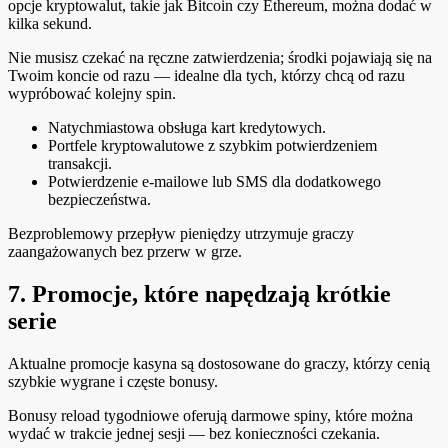
opcje kryptowalut, takie jak Bitcoin czy Ethereum, można dodać w
kilka sekund.
Nie musisz czekać na ręczne zatwierdzenia; środki pojawiają się na
Twoim koncie od razu — idealne dla tych, którzy chcą od razu
wypróbować kolejny spin.
Natychmiastowa obsługa kart kredytowych.
Portfele kryptowalutowe z szybkim potwierdzeniem
transakcji.
Potwierdzenie e‑mailowe lub SMS dla dodatkowego
bezpieczeństwa.
Bezproblemowy przepływ pieniędzy utrzymuje graczy
zaangażowanych bez przerw w grze.
7. Promocje, które napędzają krótkie
serie
Aktualne promocje kasyna są dostosowane do graczy, którzy cenią
szybkie wygrane i częste bonusy.
Bonusy reload tygodniowe oferują darmowe spiny, które można
wydać w trakcie jednej sesji — bez konieczności czekania.