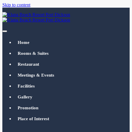
Skip to content
Klana Beach Resort Port Dickson
klanabeachresortpd.com
Home
Rooms & Suites
Restaurant
Meetings & Events
Facilities
Gallery
Promotion
Place of Interest