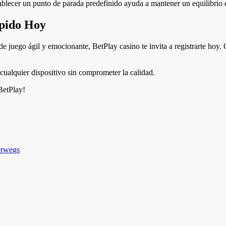
tablecer un punto de parada predefinido ayuda a mantener un equilibrio
ápido Hoy
 de juego ágil y emocionante, BetPlay casino te invita a registrarte ho
cualquier dispositivo sin comprometer la calidad.
BetPlay!
erwegs