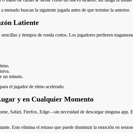
 menudo buscan la siguiente jugada antes de que termine la anterior.
azón Latiente
 sencillas y tiempos de ronda cortos. Los jugadores prefieren tragamon
itmo.
isiva.
e un minuto.
para el jugador de ritmo acelerado.
 Lugar y en Cualquier Momento
, Safari, Firefox, Edge—sin necesidad de descargar ninguna app. El d
nstante. Esto elimina el retraso que puede disminuir la emoción en sesion