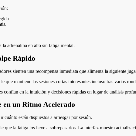
ción:
egida.
tis.
a adrenalina en alto sin fatiga mental.
olpe Rápido
gadores sienten una recompensa inmediata que alimenta la siguiente juga
 que mantiene las sesiones cortas interesantes incluso tras varias rond
s confían en la intuición y decisiones rápidas en lugar de análisis prof
e en un Ritmo Acelerado
ir cuánto están dispuestos a arriesgar por sesión.
de que la fatiga los lleve a sobrepasarlos. La interfaz muestra actualiza