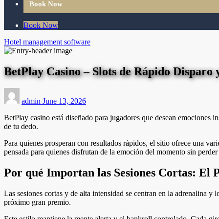
Book Now
Book Now
Hotel management software
BetPlay Casino – Slots de Rápido Disparo 
admin
June 13, 2026
BetPlay casino está diseñado para jugadores que desean emociones ins
de tu dedo.
Para quienes prosperan con resultados rápidos, el sitio ofrece una var
pensada para quienes disfrutan de la emoción del momento sin perder
Por qué Importan las Sesiones Cortas: El 
Las sesiones cortas y de alta intensidad se centran en la adrenalina 
próximo gran premio.
Este estilo mantiene la mente alerta y el bankroll controlado. Cada gi