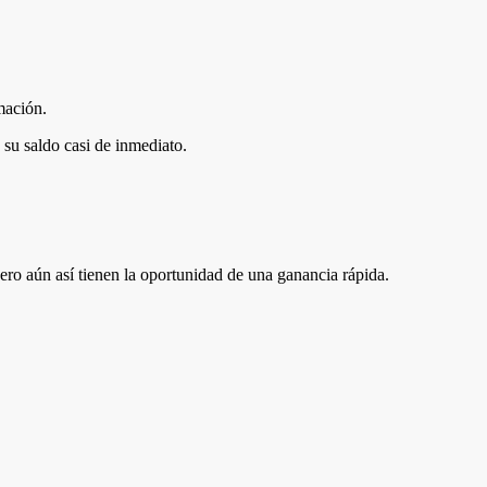
mación.
su saldo casi de inmediato.
pero aún así tienen la oportunidad de una ganancia rápida.