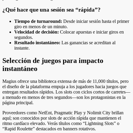
¿Qué hace que una sesión sea “rápida”?
Tiempo de turnaround:
Desde iniciar sesión hasta el primer
giro en menos de un minuto.
Velocidad de decisión:
Colocar apuestas e iniciar giros en
segundos.
Resultado instantáneo:
Las ganancias se acreditan al
instante.
Selección de juegos para impacto
instantáneo
Magius ofrece una biblioteca extensa de más de 11,000 títulos, pero
el diseño de la plataforma empuja a los jugadores hacia juegos que
entregan resultados rápidos. Los slots con ciclos cortos de carretes—
a menudo en menos de tres segundos—son los protagonistas en la
página principal.
Proveedores como NetEnt, Pragmatic Play y Nolimit City brillan
aquí; son conocidos por slots de acción rápida que mantienen el
ritmo cardíaco elevado. Verás títulos como “Lightning Slots” o
“Rapid Roulette” destacados en banners rotativos.