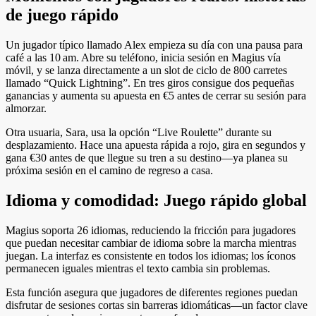
de juego rápido
Un jugador típico llamado Alex empieza su día con una pausa para
café a las 10 am. Abre su teléfono, inicia sesión en Magius vía
móvil, y se lanza directamente a un slot de ciclo de 800 carretes
llamado “Quick Lightning”. En tres giros consigue dos pequeñas
ganancias y aumenta su apuesta en €5 antes de cerrar su sesión para
almorzar.
Otra usuaria, Sara, usa la opción “Live Roulette” durante su
desplazamiento. Hace una apuesta rápida a rojo, gira en segundos y
gana €30 antes de que llegue su tren a su destino—ya planea su
próxima sesión en el camino de regreso a casa.
Idioma y comodidad: Juego rápido global
Magius soporta 26 idiomas, reduciendo la fricción para jugadores
que puedan necesitar cambiar de idioma sobre la marcha mientras
juegan. La interfaz es consistente en todos los idiomas; los íconos
permanecen iguales mientras el texto cambia sin problemas.
Esta función asegura que jugadores de diferentes regiones puedan
disfrutar de sesiones cortas sin barreras idiomáticas—un factor clave