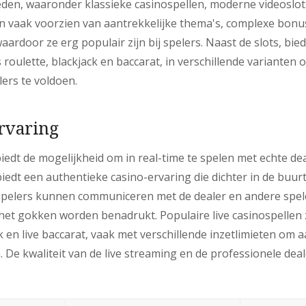
eden, waaronder klassieke casinospellen, moderne videoslots
ijn vaak voorzien van aantrekkelijke thema's, complexe bonu
aardoor ze erg populair zijn bij spelers. Naast de slots, bie
s roulette, blackjack en baccarat, in verschillende variante
lers te voldoen.
rvaring
biedt de mogelijkheid om in real-time te spelen met echte dea
biedt een authentieke casino-ervaring die dichter in de buu
. Spelers kunnen communiceren met de dealer en andere spe
het gokken worden benadrukt. Populaire live casinospellen 
ck en live baccarat, vaak met verschillende inzetlimieten om 
 De kwaliteit van de live streaming en de professionele deal