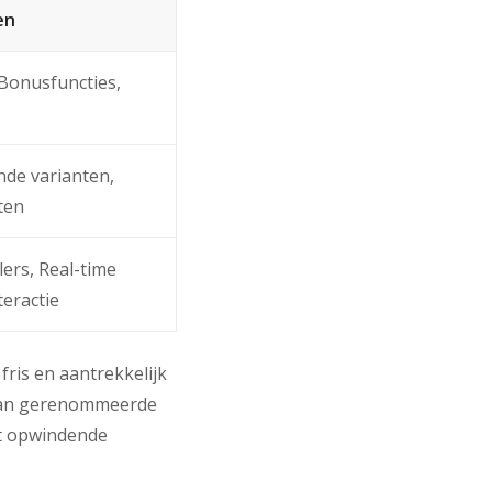
en
Bonusfuncties,
nde varianten,
ten
ers, Real-time
teractie
fris en aantrekkelijk
 van gerenommeerde
st opwindende