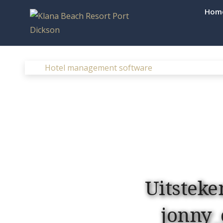
Skip
Hom
to
Klana Beac
content
Hotel management software
Uitstek
jonny_