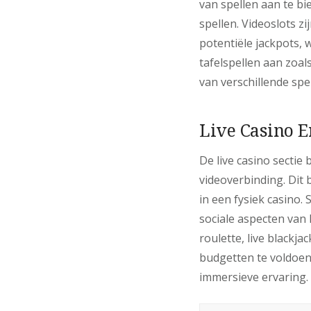
van spellen aan te bi
spellen. Videoslots z
potentiële jackpots, w
tafelspellen aan zoal
van verschillende spe
Live Casino E
De live casino sectie 
videoverbinding. Dit 
in een fysiek casino
sociale aspecten van 
roulette, live blackja
budgetten te voldoen.
immersieve ervaring.