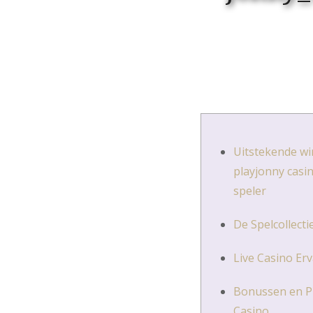
Uitstekende w
playjonny casi
speler
De Spelcollecti
Live Casino Er
Bonussen en Pr
Casino