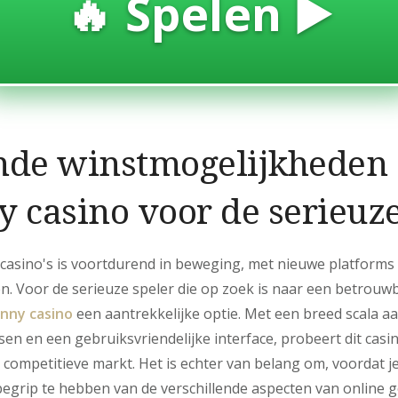
🔥 Spelen ▶️
nde winstmogelijkheden
y casino voor de serieuze
 casino's is voortdurend in beweging, met nieuwe platforms
en. Voor de serieuze speler die op zoek is naar een betrou
onny casino
een aantrekkelijke optie. Met een breed scala aa
en en een gebruiksvriendelijke interface, probeert dit casin
competitieve markt. Het is echter van belang om, voordat je
begrip te hebben van de verschillende aspecten van online 