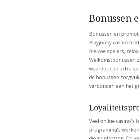
Bonussen e
Bonussen en promotie
Playjonny casino bie
nieuwe spelers, reloa
Welkomstbonussen zij
waardoor ze extra sp
de bonussen zorgvuld
verbonden aan het g
Loyaliteitsp
Veel online casino's
programma's werken v
die ze plaatsen. De 