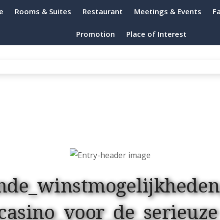
e
Rooms & Suites
Restaurant
Meetings & Events
Fa
h Resort Port Dickson
Promotion
Place of Interest
ende_winstmogelijkheden
casino_voor_de_serieuze