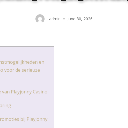
admin
June 30, 2026
instmogelijkheden en
no voor de serieuze
e van Playjonny Casino
varing
omoties bij Playjonny