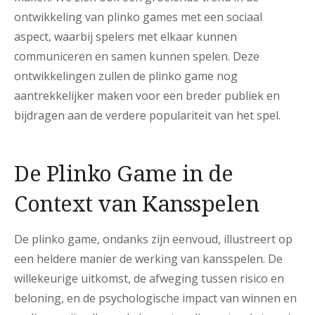
ontwikkeling van plinko games met een sociaal
aspect, waarbij spelers met elkaar kunnen
communiceren en samen kunnen spelen. Deze
ontwikkelingen zullen de plinko game nog
aantrekkelijker maken voor een breder publiek en
bijdragen aan de verdere populariteit van het spel.
De Plinko Game in de
Context van Kansspelen
De plinko game, ondanks zijn eenvoud, illustreert op
een heldere manier de werking van kansspelen. De
willekeurige uitkomst, de afweging tussen risico en
beloning, en de psychologische impact van winnen en