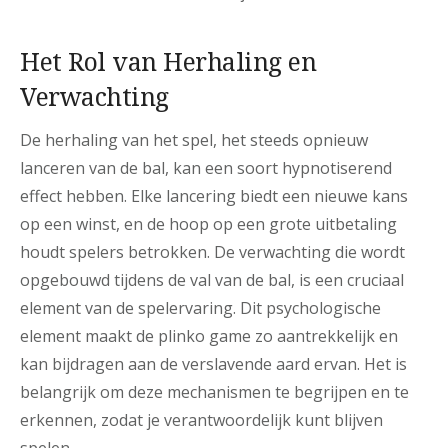
Het Rol van Herhaling en
Verwachting
De herhaling van het spel, het steeds opnieuw
lanceren van de bal, kan een soort hypnotiserend
effect hebben. Elke lancering biedt een nieuwe kans
op een winst, en de hoop op een grote uitbetaling
houdt spelers betrokken. De verwachting die wordt
opgebouwd tijdens de val van de bal, is een cruciaal
element van de spelervaring. Dit psychologische
element maakt de plinko game zo aantrekkelijk en
kan bijdragen aan de verslavende aard ervan. Het is
belangrijk om deze mechanismen te begrijpen en te
erkennen, zodat je verantwoordelijk kunt blijven