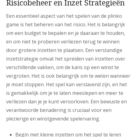
Risicobeheer en Inzet Strategieën
Een essentieel aspect van het spelen van de plinko
game is het beheren van het risico. Het is belangrijk
om een budget te bepalen en je daaraan te houden,
en om niet te proberen verliezen terug te winnen
door grotere inzetten te plaatsen. Een verstandige
inzetstrategie omvat het spreiden van inzetten over
verschillende vakken, om de kans op een winst te
vergroten. Het is ook belangrijk om te weten wanneer
je moet stoppen. Het spel kan verslavend zijn, en het
is gemakkelijk om je te laten meeslepen en meer te
verliezen dan je je kunt veroorloven. Een bewuste en
verantwoorde benadering is cruciaal voor een
plezierige en winstgevende spelervaring.
Begin met kleine inzetten om het spel te leren