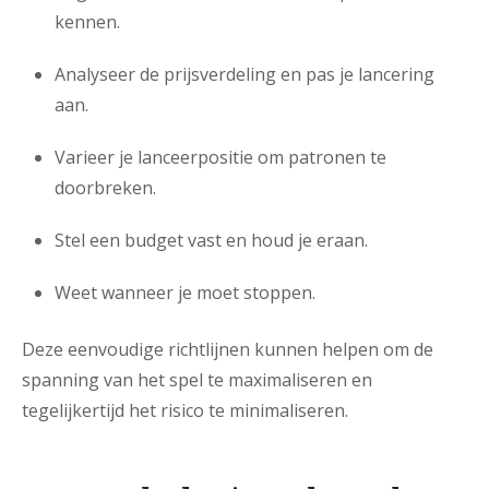
kennen.
Analyseer de prijsverdeling en pas je lancering
aan.
Varieer je lanceerpositie om patronen te
doorbreken.
Stel een budget vast en houd je eraan.
Weet wanneer je moet stoppen.
Deze eenvoudige richtlijnen kunnen helpen om de
spanning van het spel te maximaliseren en
tegelijkertijd het risico te minimaliseren.