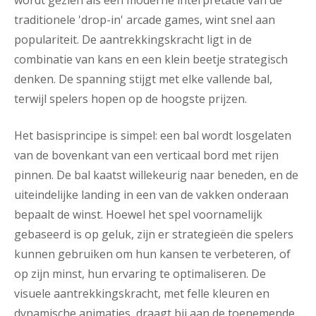
wordt gezien als een moderne interpretatie van de
traditionele 'drop-in' arcade games, wint snel aan
populariteit. De aantrekkingskracht ligt in de
combinatie van kans en een klein beetje strategisch
denken. De spanning stijgt met elke vallende bal,
terwijl spelers hopen op de hoogste prijzen.
Het basisprincipe is simpel: een bal wordt losgelaten
van de bovenkant van een verticaal bord met rijen
pinnen. De bal kaatst willekeurig naar beneden, en de
uiteindelijke landing in een van de vakken onderaan
bepaalt de winst. Hoewel het spel voornamelijk
gebaseerd is op geluk, zijn er strategieën die spelers
kunnen gebruiken om hun kansen te verbeteren, of
op zijn minst, hun ervaring te optimaliseren. De
visuele aantrekkingskracht, met felle kleuren en
dynamische animaties, draagt bij aan de toenemende