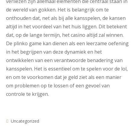
verliezen zijn allemaal elementen die centraal staan in
de wereld van gokken. Het is belangrijk om te
onthouden dat, net als bij alle kansspelen, de kansen
altijd in het voordeel van het huis liggen. Dit betekent
dat, op de lange termijn, het casino altijd zal winnen.
De plinko game kan dienen als een leerzame oefening
in het begrijpen van deze dynamiek en het
ontwikkelen van een verantwoorde benadering van
kansspelen. Het is essentieel om te spelen voor de lol,
en om te voorkomen dat je geld ziet als een manier
om problemen op te lossen of een gevoel van
controle te krijgen.
Uncategorized