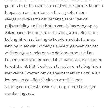
geluk, zijn er bepaalde strategieën die spelers kunnen
toepassen om hun kansen te vergroten. Een
veelgebruikte tactiek is het analyseren van de
prijsverdeling en het richten van de lancering op de
vakken met de hoogste uitbetalingsratio. Het is ook
belangrijk om rekening te houden met de kans op
landing in elk vak. Sommige spelers geloven dat het
willekeurig veranderen van de lanceerpositie kan
helpen om te voorkomen dat de bal in vaste patronen
terechtkomt. Het is ook aan te raden om te beginnen
met kleine inzetten om de spelmechanismen te leren
kennen en de effectiviteit van verschillende
strategieën te testen voordat er grotere bedragen
worden ingezet.