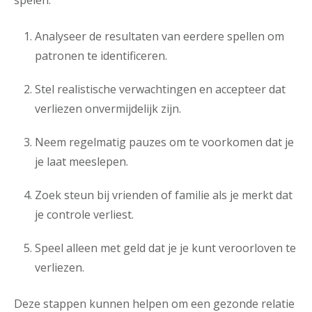
spelen.
Analyseer de resultaten van eerdere spellen om
patronen te identificeren.
Stel realistische verwachtingen en accepteer dat
verliezen onvermijdelijk zijn.
Neem regelmatig pauzes om te voorkomen dat je
je laat meeslepen.
Zoek steun bij vrienden of familie als je merkt dat
je controle verliest.
Speel alleen met geld dat je je kunt veroorloven te
verliezen.
Deze stappen kunnen helpen om een gezonde relatie