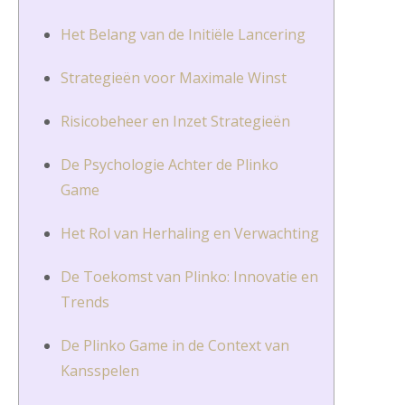
Het Belang van de Initiële Lancering
Strategieën voor Maximale Winst
Risicobeheer en Inzet Strategieën
De Psychologie Achter de Plinko
Game
Het Rol van Herhaling en Verwachting
De Toekomst van Plinko: Innovatie en
Trends
De Plinko Game in de Context van
Kansspelen