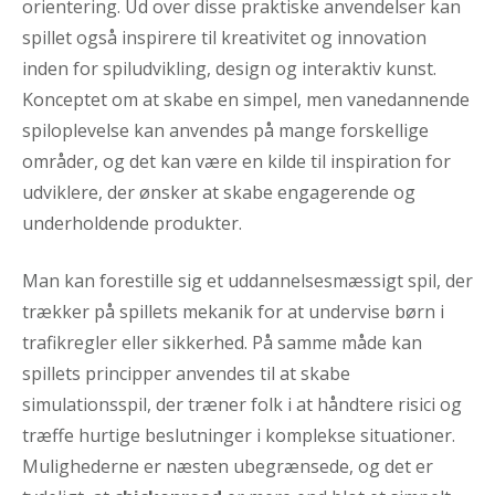
orientering. Ud over disse praktiske anvendelser kan
spillet også inspirere til kreativitet og innovation
inden for spiludvikling, design og interaktiv kunst.
Konceptet om at skabe en simpel, men vanedannende
spiloplevelse kan anvendes på mange forskellige
områder, og det kan være en kilde til inspiration for
udviklere, der ønsker at skabe engagerende og
underholdende produkter.
Man kan forestille sig et uddannelsesmæssigt spil, der
trækker på spillets mekanik for at undervise børn i
trafikregler eller sikkerhed. På samme måde kan
spillets principper anvendes til at skabe
simulationsspil, der træner folk i at håndtere risici og
træffe hurtige beslutninger i komplekse situationer.
Mulighederne er næsten ubegrænsede, og det er