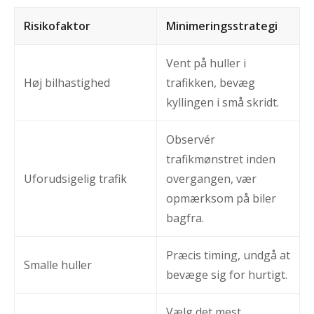
Risikofaktor
Minimeringsstrategi
Vent på huller i
Høj bilhastighed
trafikken, bevæg
kyllingen i små skridt.
Observér
trafikmønstret inden
Uforudsigelig trafik
overgangen, vær
opmærksom på biler
bagfra.
Præcis timing, undgå at
Smalle huller
bevæge sig for hurtigt.
Vælg det mest