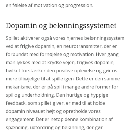
en følelse af motivation og progression.
Dopamin og belønningssystemet
Spillet aktiverer også vores hjernes belønningssystem
ved at frigive dopamin, en neurotransmitter, der er
forbundet med fornøjelse og motivation. Hver gang
man lykkes med at krydse vejen, frigives dopamin,
hvilket forstærker den positive oplevelse og gør os
mere tilbøjelige til at spille igen. Dette er den samme
mekanisme, der er på spil i mange andre former for
spil og underholdning. Den hurtige og hyppige
feedback, som spillet giver, er med til at holde
dopamin niveauet højt og opretholde vores
engagement. Det er netop denne kombination af
spænding, udfordring og belønning, der gør