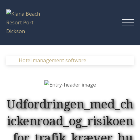
Skip
to
content
Klana Beach
Resort Port
Dickson
Hotel management software
Udfordringen_med_ch
ickenroad_og_risikoen
_for_trafik_kræver_hu