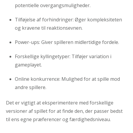
potentielle overgangsmuligheder.
Tilføjelse af forhindringer: Øger kompleksiteten
og kravene til reaktionsevnen.
Power-ups: Giver spilleren midlertidige fordele.
Forskellige kyllingetyper: Tilføjer variation i
gameplayet.
Online konkurrence: Mulighed for at spille mod
andre spillere.
Det er vigtigt at eksperimentere med forskellige
versioner af spillet for at finde den, der passer bedst
til ens egne præferencer og færdighedsniveau.