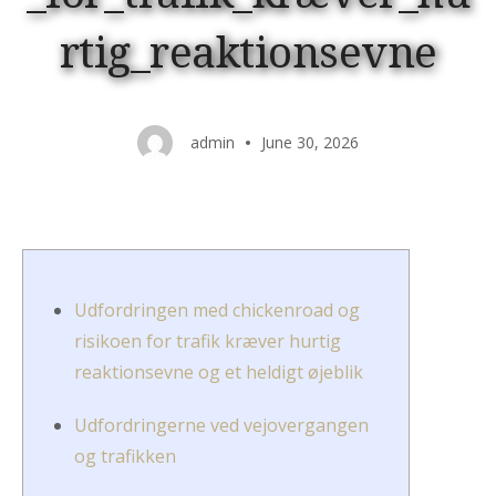
rtig_reaktionsevne
admin
June 30, 2026
Udfordringen med chickenroad og
risikoen for trafik kræver hurtig
reaktionsevne og et heldigt øjeblik
Udfordringerne ved vejovergangen
og trafikken