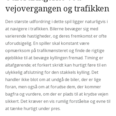
vejovergangen og trafikken
Den største udfordring i dette spil ligger naturligvis i
at navigere i trafikken. Bilerne bevæger sig med
varierende hastigheder, og deres fremkomst er ofte
uforudsigelig. En spiller skal konstant være
opmærksom på trafikmønsteret og finde de rigtige
øjeblikke til at bevæge kyllingen fremad. Timing er
altafgørende; et forkert skridt kan hurtigt føre til en
ulykkelig afslutning for den stakkels kylling. Det
handler ikke blot om at undgå de biler, der er lige
foran, men også om at forudse dem, der kommer
bagfra og vurdere, om der er plads til at krydse vejen
sikkert. Det kræver en vis rumlig forståelse og evne til
at tænke hurtigt under pres.