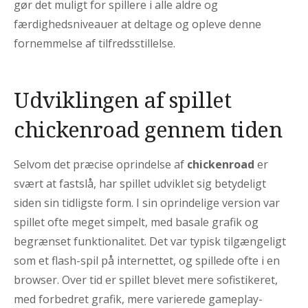
gør det muligt for spillere i alle aldre og
færdighedsniveauer at deltage og opleve denne
fornemmelse af tilfredsstillelse.
Udviklingen af spillet
chickenroad gennem tiden
Selvom det præcise oprindelse af
chickenroad
er
svært at fastslå, har spillet udviklet sig betydeligt
siden sin tidligste form. I sin oprindelige version var
spillet ofte meget simpelt, med basale grafik og
begrænset funktionalitet. Det var typisk tilgængeligt
som et flash-spil på internettet, og spillede ofte i en
browser. Over tid er spillet blevet mere sofistikeret,
med forbedret grafik, mere varierede gameplay-