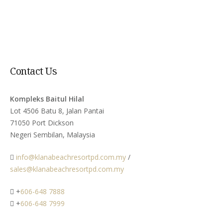
Contact Us
Kompleks Baitul Hilal
Lot 4506 Batu 8, Jalan Pantai
71050 Port Dickson
Negeri Sembilan, Malaysia
info@klanabeachresortpd.com.my
/
sales@klanabeachresortpd.com.my
+
606-648 7888
+
606-648 7999