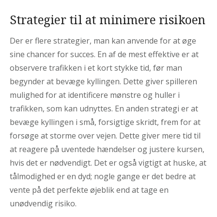
Strategier til at minimere risikoen
Der er flere strategier, man kan anvende for at øge
sine chancer for succes. En af de mest effektive er at
observere trafikken i et kort stykke tid, før man
begynder at bevæge kyllingen. Dette giver spilleren
mulighed for at identificere mønstre og huller i
trafikken, som kan udnyttes. En anden strategi er at
bevæge kyllingen i små, forsigtige skridt, frem for at
forsøge at storme over vejen. Dette giver mere tid til
at reagere på uventede hændelser og justere kursen,
hvis det er nødvendigt. Det er også vigtigt at huske, at
tålmodighed er en dyd; nogle gange er det bedre at
vente på det perfekte øjeblik end at tage en
unødvendig risiko.