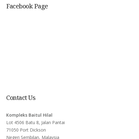
Facebook Page
Contact Us
Kompleks Baitul Hilal
Lot 4506 Batu 8, Jalan Pantai
71050 Port Dickson
Negeri Sembilan, Malaysia