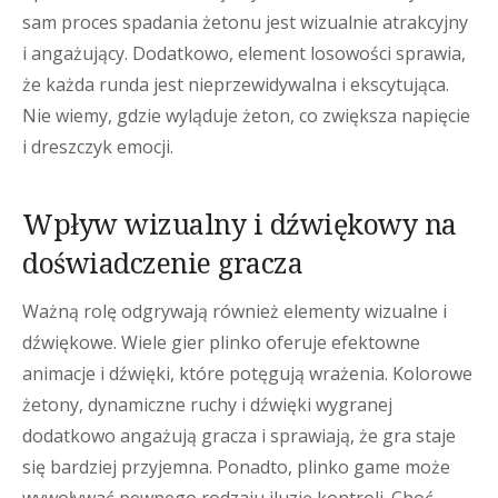
sam proces spadania żetonu jest wizualnie atrakcyjny
i angażujący. Dodatkowo, element losowości sprawia,
że każda runda jest nieprzewidywalna i ekscytująca.
Nie wiemy, gdzie wyląduje żeton, co zwiększa napięcie
i dreszczyk emocji.
Wpływ wizualny i dźwiękowy na
doświadczenie gracza
Ważną rolę odgrywają również elementy wizualne i
dźwiękowe. Wiele gier plinko oferuje efektowne
animacje i dźwięki, które potęgują wrażenia. Kolorowe
żetony, dynamiczne ruchy i dźwięki wygranej
dodatkowo angażują gracza i sprawiają, że gra staje
się bardziej przyjemna. Ponadto, plinko game może