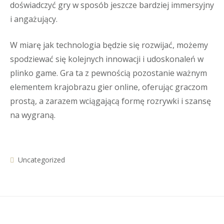
doświadczyć gry w sposób jeszcze bardziej immersyjny
i angażujący.
W miarę jak technologia będzie się rozwijać, możemy
spodziewać się kolejnych innowacji i udoskonaleń w
plinko game. Gra ta z pewnością pozostanie ważnym
elementem krajobrazu gier online, oferując graczom
prostą, a zarazem wciągającą formę rozrywki i szansę
na wygraną.
Uncategorized