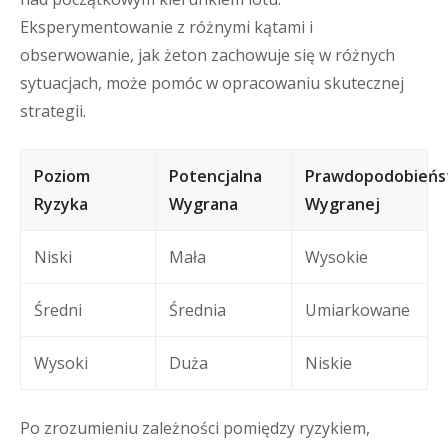
Eksperymentowanie z różnymi kątami i
obserwowanie, jak żeton zachowuje się w różnych
sytuacjach, może pomóc w opracowaniu skutecznej
strategii.
Poziom
Potencjalna
Prawdopodobień
Ryzyka
Wygrana
Wygranej
Niski
Mała
Wysokie
Średni
Średnia
Umiarkowane
Wysoki
Duża
Niskie
Po zrozumieniu zależności pomiędzy ryzykiem,