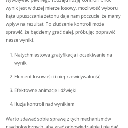
wywoływać pewnego rodzaju iluzję kontroli. Choć
wynik jest w dużej mierze losowy, możliwość wyboru
kąta upuszczania żetonu daje nam poczucie, że mamy
wpływ na rezultat. To złudzenie kontroli może
sprawić, że będziemy grać dalej, próbując poprawić
nasze wyniki.
Natychmiastowa gratyfikacja i oczekiwanie na
wynik
Element losowości i nieprzewidywalność
Efektowne animacje i dźwięki
Iluzja kontroli nad wynikiem
Warto zdawać sobie sprawę z tych mechanizmów
psychologicznych, aby grać odpowiedzialnie i nie dać