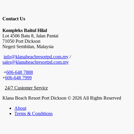
Contact Us
Kompleks Baitul Hilal
Lot 4506 Batu 8, Jalan Pantai
71050 Port Dickson
Negeri Sembilan, Malaysia
info@klanabeachresortpd.com.my
/
sales@klanabeachresortpd.com.my
+
606-648 7888
+
606-648 7999
24/7 Customer Service
Klana Beach Resort Port Dickson © 2026 All Rights Reserved
About
Terms & Conditions