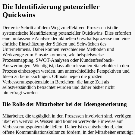
Die Identifizierung potenzieller
Quickwins
Der erste Schritt auf dem Weg zu effektiven Prozessen ist die
systematische Identifizierung potenzieller Quickwins. Dies erfordert
eine umfassende Analyse der aktuellen Geschäftsprozesse und eine
ehrliche Einschätzung der Stärken und Schwächen des
Unternehmens. Dabei können verschiedene Methoden und
Werkzeuge zum Einsatz kommen, wie beispielsweise
Prozessmapping, SWOT-Analysen oder Kundenfeedback-
Auswertungen. Wichtig ist, dass alle relevanten Stakeholder in den
Prozess einbezogen werden, um unterschiedliche Perspektiven und
Ideen zu berücksichtigen. Oftmals liegen die größten
Verbesserungspotenziale in Bereichen, die lange Zeit als
selbstverständlich betrachtet wurden und daher bisher nicht
hinterfragt wurden.
Die Rolle der Mitarbeiter bei der Ideengenerierung
Mitarbeiter, die tagtäglich in den Prozessen involviert sind, verfügen
über ein wertvolles Wissen und können wertvolle Hinweise auf
Verbesserungspotenziale liefern. Daher ist es entscheidend, eine
offene Kommunikationskultur zu fördern, in der Mitarbeiter ermutigt