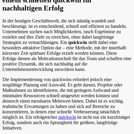
nachhaltigen Erfolg
In der heutigen Geschäftswelt, die sich ständig wandelt und
beschleunigt, ist es entscheidend, schnell und effizient zu handeln.
Unternehmen suchen nach Möglichkeiten, rasch Ergebnisse zu
erzielen und ihre Ziele zu erreichen, ohne dabei langfristige
Strategien zu vernachlässigen. Ein
quickwin
stellt dabei eine
besonders attraktive Option dar – eine Methode, mit der innerhalb
kürzester Zeit spürbare Erfolge erzielt werden können. Diese
Erfolge dienen als Motivationsschub für das Team und schaffen eine
positive Dynamik, die sich nachhaltig auf die
Unternehmensentwicklung auswirken kann.
Die Implementierung von quickwins erfordert jedoch eine
sorgfältige Planung und Auswahl. Es geht darum, Projekte oder
Maßnahmen zu identifizieren, die mit geringem Aufwand und
minimalen Ressourcen schnell umgesetzt werden können und
dennoch einen messbaren Mehrwert bieten. Dabei ist es wichtig,
realistische Erwartungen zu haben und sich auf Bereiche zu
konzentrieren, in denen eine schnelle Verbesserung tatsächlich
möglich ist. Ein erfolgreicher
quickwin
ist nicht nur ein kurzfristiger
Erfolg, sondern auch ein Sprungbrett für größere, langfristige
Initiativen.