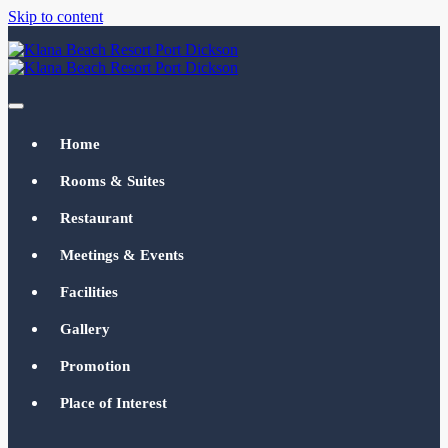
Skip to content
Klana Beach Resort Port Dickson
klanabeachresortpd.com
Home
Rooms & Suites
Restaurant
Meetings & Events
Facilities
Gallery
Promotion
Place of Interest