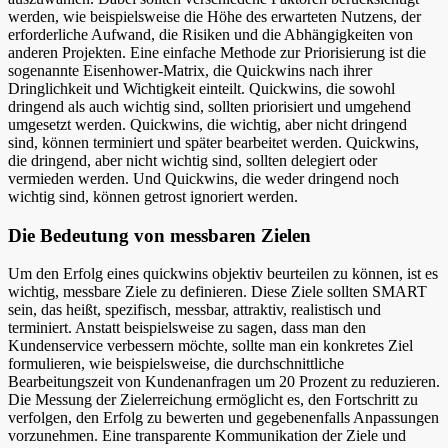
werden, wie beispielsweise die Höhe des erwarteten Nutzens, der
erforderliche Aufwand, die Risiken und die Abhängigkeiten von
anderen Projekten. Eine einfache Methode zur Priorisierung ist die
sogenannte Eisenhower-Matrix, die Quickwins nach ihrer
Dringlichkeit und Wichtigkeit einteilt. Quickwins, die sowohl
dringend als auch wichtig sind, sollten priorisiert und umgehend
umgesetzt werden. Quickwins, die wichtig, aber nicht dringend
sind, können terminiert und später bearbeitet werden. Quickwins,
die dringend, aber nicht wichtig sind, sollten delegiert oder
vermieden werden. Und Quickwins, die weder dringend noch
wichtig sind, können getrost ignoriert werden.
Die Bedeutung von messbaren Zielen
Um den Erfolg eines quickwins objektiv beurteilen zu können, ist es
wichtig, messbare Ziele zu definieren. Diese Ziele sollten SMART
sein, das heißt, spezifisch, messbar, attraktiv, realistisch und
terminiert. Anstatt beispielsweise zu sagen, dass man den
Kundenservice verbessern möchte, sollte man ein konkretes Ziel
formulieren, wie beispielsweise, die durchschnittliche
Bearbeitungszeit von Kundenanfragen um 20 Prozent zu reduzieren.
Die Messung der Zielerreichung ermöglicht es, den Fortschritt zu
verfolgen, den Erfolg zu bewerten und gegebenenfalls Anpassungen
vorzunehmen. Eine transparente Kommunikation der Ziele und