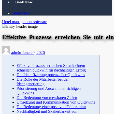
Book Now
Book Now
Hotel management software
Effektive_Prozesse_erreichen_Sie_mit_ei
admin
June 29, 2026
Effektive Prozesse erreichen Sie mit einem
schnellen quickwin für nachhaltigen Erfolg
Die Identifizierung potenzieller Quickwins
Die Rolle der Mitarbeiter bei der
Ideengenerierung
Priorisierung und Auswahl der richtigen
Quickwins
Die Bedeutung von messbaren Zielen
Umsetzung und Kommunikation von Quickwins
Die Bedeutung einer positiven Fehlerkultur
Nachhaltigkeit und Skalierbarkeit von