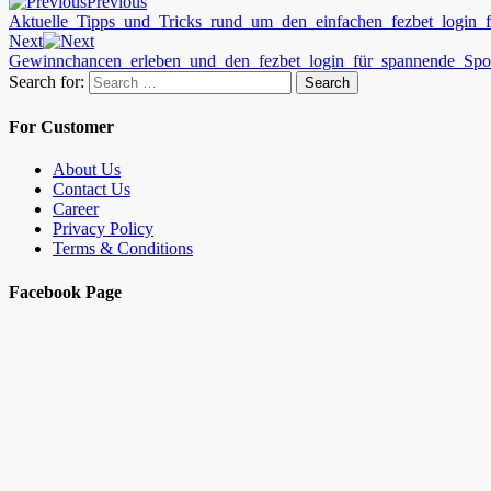
Previous
Aktuelle_Tipps_und_Tricks_rund_um_den_einfachen_fezbet_login_f
Next
Gewinnchancen_erleben_und_den_fezbet_login_für_spannende_Spo
Search for:
Search
For Customer
About Us
Contact Us
Career
Privacy Policy
Terms & Conditions
Facebook Page