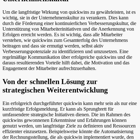
Um die langfristige Wirkung von quickwins zu gewährleisten, ist es
wichtig, sie in der Unternehmenskultur zu verankern. Dies kann
durch die Förderung einer kontinuierlichen Verbesserungskultur, die
Unterstützung von Mitarbeiterinitiativen und die Anerkennung von
Erfolgen erreicht werden. Es ist wichtig, dass alle Mitarbeiter
verstehen, wie quickwins zum Gesamterfolg des Unternehmens
beitragen und dass sie ermutigt werden, selbst aktiv
Verbesserungspotenziale zu identifizieren und umzusetzen. Eine
regelmäßige Kommunikation über erfolgreiche quickwins und die
daraus resultierenden Vorteile hilft dabei, die Motivation und das
Engagement der Mitarbeiter aufrechtzuerhalten.
Von der schnellen Lösung zur
strategischen Weiterentwicklung
Ein erfolgreich durchgeführter quickwin kann mehr sein als nur eine
kurzfristige Erfolgsmeldung. Er kann als Sprungbrett für
umfassendere strategische Initiativen dienen. Die im Rahmen des
quickwins gewonnenen Erkenntnisse und Erfahrungen können
genutzt werden, um langfristige Ziele zu definieren und Ressourcen
effizienter einzusetzen. Beispielsweise könnte die Automatisierung
der Rechnungsstellung, die als quickwin implementiert wurde, den