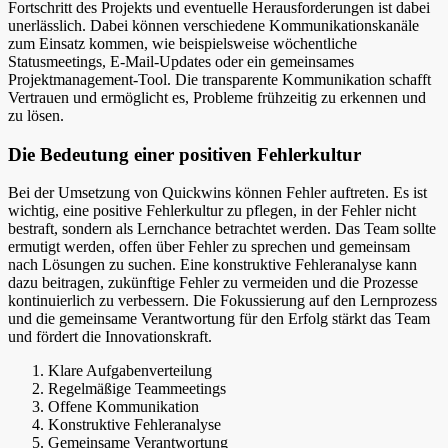
Fortschritt des Projekts und eventuelle Herausforderungen ist dabei
unerlässlich. Dabei können verschiedene Kommunikationskanäle
zum Einsatz kommen, wie beispielsweise wöchentliche
Statusmeetings, E-Mail-Updates oder ein gemeinsames
Projektmanagement-Tool. Die transparente Kommunikation schafft
Vertrauen und ermöglicht es, Probleme frühzeitig zu erkennen und
zu lösen.
Die Bedeutung einer positiven Fehlerkultur
Bei der Umsetzung von Quickwins können Fehler auftreten. Es ist
wichtig, eine positive Fehlerkultur zu pflegen, in der Fehler nicht
bestraft, sondern als Lernchance betrachtet werden. Das Team sollte
ermutigt werden, offen über Fehler zu sprechen und gemeinsam
nach Lösungen zu suchen. Eine konstruktive Fehleranalyse kann
dazu beitragen, zukünftige Fehler zu vermeiden und die Prozesse
kontinuierlich zu verbessern. Die Fokussierung auf den Lernprozess
und die gemeinsame Verantwortung für den Erfolg stärkt das Team
und fördert die Innovationskraft.
Klare Aufgabenverteilung
Regelmäßige Teammeetings
Offene Kommunikation
Konstruktive Fehleranalyse
Gemeinsame Verantwortung