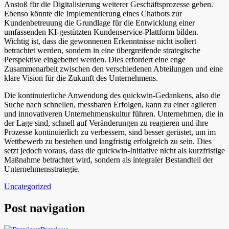
Anstoß für die Digitalisierung weiterer Geschäftsprozesse geben.
Ebenso könnte die Implementierung eines Chatbots zur
Kundenbetreuung die Grundlage für die Entwicklung einer
umfassenden KI-gestützten Kundenservice-Plattform bilden.
Wichtig ist, dass die gewonnenen Erkenntnisse nicht isoliert
betrachtet werden, sondern in eine übergreifende strategische
Perspektive eingebettet werden. Dies erfordert eine enge
Zusammenarbeit zwischen den verschiedenen Abteilungen und eine
klare Vision für die Zukunft des Unternehmens.
Die kontinuierliche Anwendung des quickwin-Gedankens, also die
Suche nach schnellen, messbaren Erfolgen, kann zu einer agileren
und innovativeren Unternehmenskultur führen. Unternehmen, die in
der Lage sind, schnell auf Veränderungen zu reagieren und ihre
Prozesse kontinuierlich zu verbessern, sind besser gerüstet, um im
Wettbewerb zu bestehen und langfristig erfolgreich zu sein. Dies
setzt jedoch voraus, dass die quickwin-Initiative nicht als kurzfristige
Maßnahme betrachtet wird, sondern als integraler Bestandteil der
Unternehmensstrategie.
Uncategorized
Post navigation