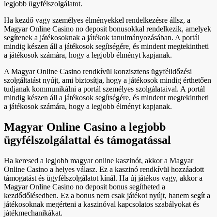
legjobb ügyfélszolgálatot.
Ha kezdő vagy személyes élményekkel rendelkezésre állsz, a
Magyar Online Casino no deposit bonusokkal rendelkezik, amelyek
segítenek a játékosoknak a játékok tanulmányozásában. A portál
mindig készen áll a játékosok segítségére, és mindent megtekintheti
a játékosok számára, hogy a legjobb élményt kapjanak.
A Magyar Online Casino rendkívül konzisztens ügyfélidőzési
szolgáltatást nyújt, ami biztosítja, hogy a játékosok mindig érthetően
tudjanak kommunikálni a portál személyes szolgálataival. A portál
mindig készen áll a játékosok segítségére, és mindent megtekintheti
a játékosok számára, hogy a legjobb élményt kapjanak.
Magyar Online Casino a legjobb
ügyfélszolgálattal és támogatással
Ha keresed a legjobb magyar online kaszinót, akkor a Magyar
Online Casino a helyes válasz. Ez a kaszinó rendkívül hozzáadott
támogatást és ügyfélszolgálatot kínál. Ha új játékos vagy, akkor a
Magyar Online Casino no deposit bonus segítheted a
kezdődőlésedben. Ez a bonus nem csak játékot nyújt, hanem segít a
játékosoknak megérteni a kaszinóval kapcsolatos szabályokat és
játékmechanikákat.