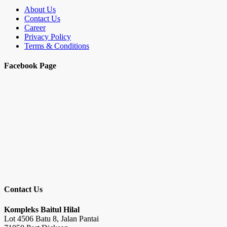
About Us
Contact Us
Career
Privacy Policy
Terms & Conditions
Facebook Page
Contact Us
Kompleks Baitul Hilal
Lot 4506 Batu 8, Jalan Pantai