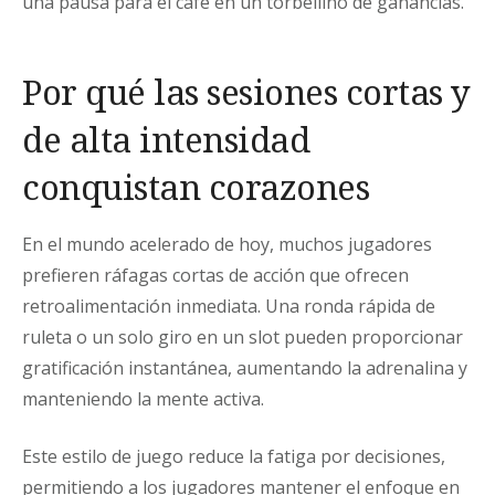
una pausa para el café en un torbellino de ganancias.
Por qué las sesiones cortas y
de alta intensidad
conquistan corazones
En el mundo acelerado de hoy, muchos jugadores
prefieren ráfagas cortas de acción que ofrecen
retroalimentación inmediata. Una ronda rápida de
ruleta o un solo giro en un slot pueden proporcionar
gratificación instantánea, aumentando la adrenalina y
manteniendo la mente activa.
Este estilo de juego reduce la fatiga por decisiones,
permitiendo a los jugadores mantener el enfoque en