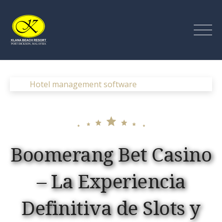
Skip
to
content
Klana Beach Resort Port
Dickson
Hotel management software
Boomerang Bet Casino
– La Experiencia
Definitiva de Slots y