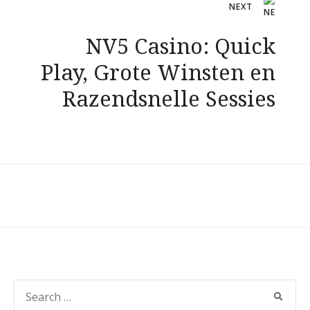
NEXT
NV5 Casino: Quick
Play, Grote Winsten en
Razendsnelle Sessies
Search
SEARC
for: