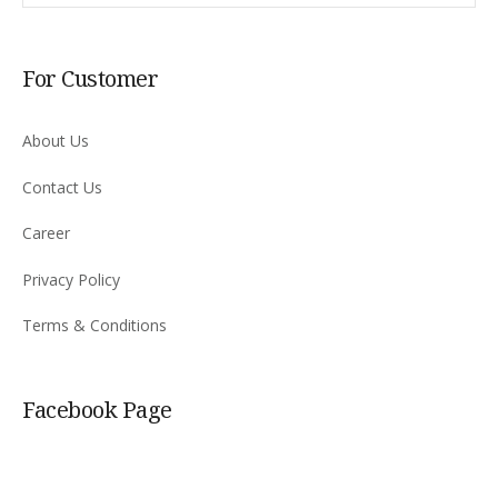
For Customer
About Us
Contact Us
Career
Privacy Policy
Terms & Conditions
Facebook Page