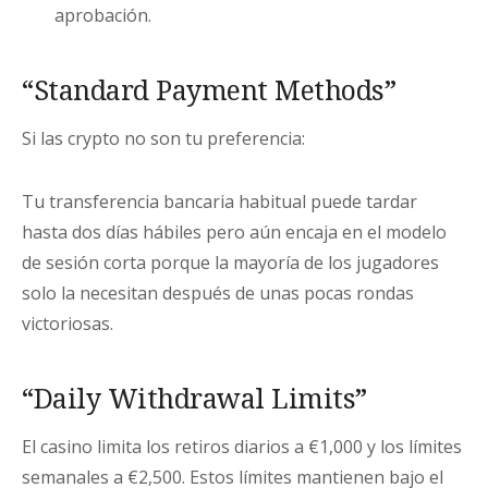
aprobación.
“Standard Payment Methods”
Si las crypto no son tu preferencia:
Tu transferencia bancaria habitual puede tardar
hasta dos días hábiles pero aún encaja en el modelo
de sesión corta porque la mayoría de los jugadores
solo la necesitan después de unas pocas rondas
victoriosas.
“Daily Withdrawal Limits”
El casino limita los retiros diarios a €1,000 y los límites
semanales a €2,500. Estos límites mantienen bajo el