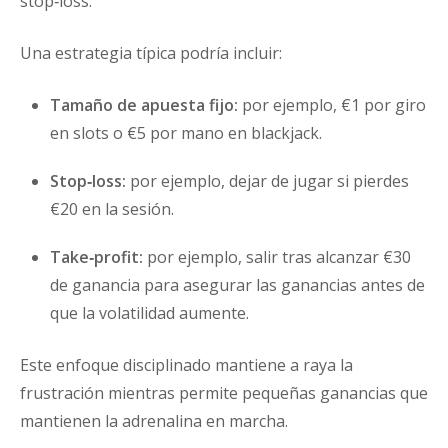
stop‑loss.
Una estrategia típica podría incluir:
Tamaño de apuesta fijo:
por ejemplo, €1 por giro
en slots o €5 por mano en blackjack.
Stop‑loss:
por ejemplo, dejar de jugar si pierdes
€20 en la sesión.
Take‑profit:
por ejemplo, salir tras alcanzar €30
de ganancia para asegurar las ganancias antes de
que la volatilidad aumente.
Este enfoque disciplinado mantiene a raya la
frustración mientras permite pequeñas ganancias que
mantienen la adrenalina en marcha.