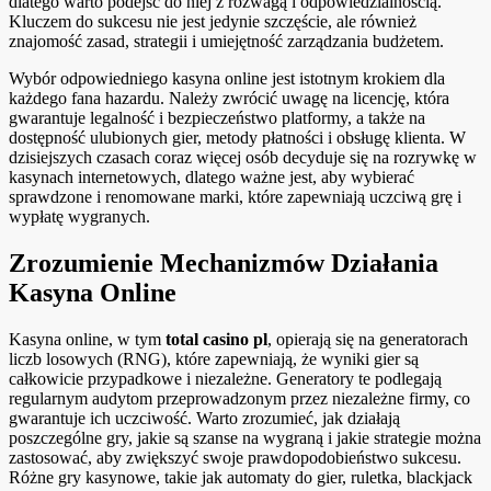
dlatego warto podejść do niej z rozwagą i odpowiedzialnością.
Kluczem do sukcesu nie jest jedynie szczęście, ale również
znajomość zasad, strategii i umiejętność zarządzania budżetem.
Wybór odpowiedniego kasyna online jest istotnym krokiem dla
każdego fana hazardu. Należy zwrócić uwagę na licencję, która
gwarantuje legalność i bezpieczeństwo platformy, a także na
dostępność ulubionych gier, metody płatności i obsługę klienta. W
dzisiejszych czasach coraz więcej osób decyduje się na rozrywkę w
kasynach internetowych, dlatego ważne jest, aby wybierać
sprawdzone i renomowane marki, które zapewniają uczciwą grę i
wypłatę wygranych.
Zrozumienie Mechanizmów Działania
Kasyna Online
Kasyna online, w tym
total casino pl
, opierają się na generatorach
liczb losowych (RNG), które zapewniają, że wyniki gier są
całkowicie przypadkowe i niezależne. Generatory te podlegają
regularnym audytom przeprowadzonym przez niezależne firmy, co
gwarantuje ich uczciwość. Warto zrozumieć, jak działają
poszczególne gry, jakie są szanse na wygraną i jakie strategie można
zastosować, aby zwiększyć swoje prawdopodobieństwo sukcesu.
Różne gry kasynowe, takie jak automaty do gier, ruletka, blackjack