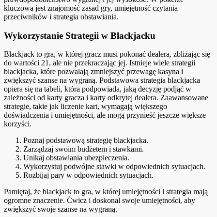
kluczowa jest znajomość zasad gry, umiejętność czytania
przeciwników i strategia obstawiania.
Wykorzystanie Strategii w Blackjacku
Blackjack to gra, w której gracz musi pokonać dealera, zbliżając się
do wartości 21, ale nie przekraczając jej. Istnieje wiele strategii
blackjacka, które pozwalają zmniejszyć przewagę kasyna i
zwiększyć szanse na wygraną. Podstawowa strategia blackjacka
opiera się na tabeli, która podpowiada, jaką decyzję podjąć w
zależności od karty gracza i karty odkrytej dealera. Zaawansowane
strategie, takie jak liczenie kart, wymagają większego
doświadczenia i umiejętności, ale mogą przynieść jeszcze większe
korzyści.
Poznaj podstawową strategię blackjacka.
Zarządzaj swoim budżetem i stawkami.
Unikaj obstawiania ubezpieczenia.
Wykorzystuj podwójne stawki w odpowiednich sytuacjach.
Rozbijaj pary w odpowiednich sytuacjach.
Pamiętaj, że blackjack to gra, w której umiejętności i strategia mają
ogromne znaczenie. Ćwicz i doskonal swoje umiejętności, aby
zwiększyć swoje szanse na wygraną.