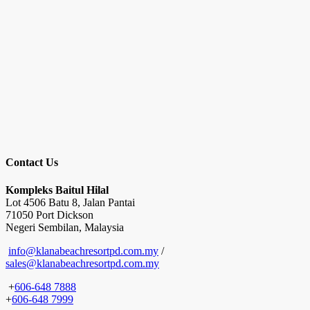
Contact Us
Kompleks Baitul Hilal
Lot 4506 Batu 8, Jalan Pantai
71050 Port Dickson
Negeri Sembilan, Malaysia
info@klanabeachresortpd.com.my
/
sales@klanabeachresortpd.com.my
+
606-648 7888
+
606-648 7999