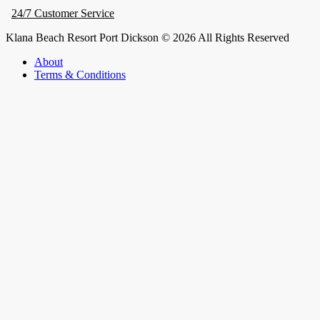
24/7 Customer Service
Klana Beach Resort Port Dickson © 2026 All Rights Reserved
About
Terms & Conditions