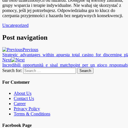
dla osób uzależnionych od hazardu. Dostępne są telefony zaufania,
grupy wsparcia i terapie indywidualne. Nie wahaj się skorzystać z
pomocy, jeśli jej potrzebujesz. Odpowiedzialna gra to klucz do
czerpania przyjemności z hazardu bez negatywnych konsekwencji.
Uncategorized
Post navigation
Previous
Strategic_advantages_within_apuesta_total_casino_for_discerning_p
Next
Incredibili_opportunità_e_sisal_matchpoint_per_un_gioco_responsa
Search for:
Search
For Customer
About Us
Contact Us
Career
Privacy Policy
Terms & Conditions
Facebook Page