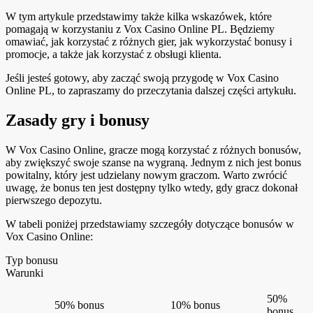
W tym artykule przedstawimy także kilka wskazówek, które
pomagają w korzystaniu z Vox Casino Online PL. Będziemy
omawiać, jak korzystać z różnych gier, jak wykorzystać bonusy i
promocje, a także jak korzystać z obsługi klienta.
Jeśli jesteś gotowy, aby zacząć swoją przygodę w Vox Casino
Online PL, to zapraszamy do przeczytania dalszej części artykułu.
Zasady gry i bonusy
W Vox Casino Online, gracze mogą korzystać z różnych bonusów,
aby zwiększyć swoje szanse na wygraną. Jednym z nich jest bonus
powitalny, który jest udzielany nowym graczom. Warto zwrócić
uwagę, że bonus ten jest dostępny tylko wtedy, gdy gracz dokonał
pierwszego depozytu.
W tabeli poniżej przedstawiamy szczegóły dotyczące bonusów w
Vox Casino Online:
Typ bonusu
Warunki
50%
50% bonus
10% bonus
bonus