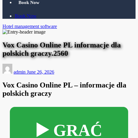
Book Now
Book Now
Hotel management software
Vox Casino Online PL informacje dla
polskich graczy.2560
admin
June 26, 2026
Vox Casino Online PL – informacje dla
polskich graczy
▶️ GRAĆ