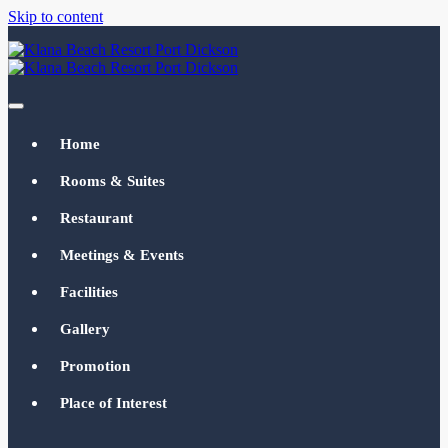
Skip to content
Klana Beach Resort Port Dickson
klanabeachresortpd.com
Home
Rooms & Suites
Restaurant
Meetings & Events
Facilities
Gallery
Promotion
Place of Interest