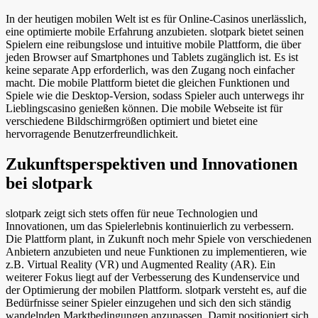
In der heutigen mobilen Welt ist es für Online-Casinos unerlässlich,
eine optimierte mobile Erfahrung anzubieten. slotpark bietet seinen
Spielern eine reibungslose und intuitive mobile Plattform, die über
jeden Browser auf Smartphones und Tablets zugänglich ist. Es ist
keine separate App erforderlich, was den Zugang noch einfacher
macht. Die mobile Plattform bietet die gleichen Funktionen und
Spiele wie die Desktop-Version, sodass Spieler auch unterwegs ihr
Lieblingscasino genießen können. Die mobile Webseite ist für
verschiedene Bildschirmgrößen optimiert und bietet eine
hervorragende Benutzerfreundlichkeit.
Zukunftsperspektiven und Innovationen
bei slotpark
slotpark zeigt sich stets offen für neue Technologien und
Innovationen, um das Spielerlebnis kontinuierlich zu verbessern.
Die Plattform plant, in Zukunft noch mehr Spiele von verschiedenen
Anbietern anzubieten und neue Funktionen zu implementieren, wie
z.B. Virtual Reality (VR) und Augmented Reality (AR). Ein
weiterer Fokus liegt auf der Verbesserung des Kundenservice und
der Optimierung der mobilen Plattform. slotpark versteht es, auf die
Bedürfnisse seiner Spieler einzugehen und sich den sich ständig
wandelnden Marktbedingungen anzupassen. Damit positioniert sich