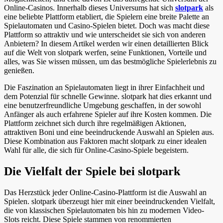
Online-Casinos. Innerhalb dieses Universums hat sich
slotpark
als
eine beliebte Plattform etabliert, die Spielern eine breite Palette an
Spielautomaten und Casino-Spielen bietet. Doch was macht diese
Plattform so attraktiv und wie unterscheidet sie sich von anderen
Anbietern? In diesem Artikel werden wir einen detaillierten Blick
auf die Welt von slotpark werfen, seine Funktionen, Vorteile und
alles, was Sie wissen müssen, um das bestmögliche Spielerlebnis zu
genießen.
Die Faszination an Spielautomaten liegt in ihrer Einfachheit und
dem Potenzial für schnelle Gewinne. slotpark hat dies erkannt und
eine benutzerfreundliche Umgebung geschaffen, in der sowohl
Anfänger als auch erfahrene Spieler auf ihre Kosten kommen. Die
Plattform zeichnet sich durch ihre regelmäßigen Aktionen,
attraktiven Boni und eine beeindruckende Auswahl an Spielen aus.
Diese Kombination aus Faktoren macht slotpark zu einer idealen
Wahl für alle, die sich für Online-Casino-Spiele begeistern.
Die Vielfalt der Spiele bei slotpark
Das Herzstück jeder Online-Casino-Plattform ist die Auswahl an
Spielen. slotpark überzeugt hier mit einer beeindruckenden Vielfalt,
die von klassischen Spielautomaten bis hin zu modernen Video-
Slots reicht. Diese Spiele stammen von renommierten