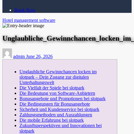
Book Now
Hotel management software
Unglaubliche_Gewinnchancen_locken_im_
admin
June 26, 2026
Unglaubliche Gewinnchancen locken im
slotpark – Dein Zugang zur digitalen
Unterhaltungswelt
Die Vielfalt der Spiele bei slotpark
Die Bedeutung von Software-Anbietern
Bonusangebote und Promotionen bei slotpark
Die Bedingungen für Bonusangebote
Sicherheit und Kundenservice bei slotpark
Zahlungsmethoden und Auszahlungen
Die mobile Erfahrung bei slotpark
Zukunftsperspektiven und Innovationen bei
slotpark