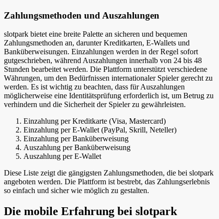
Zahlungsmethoden und Auszahlungen
slotpark bietet eine breite Palette an sicheren und bequemen
Zahlungsmethoden an, darunter Kreditkarten, E-Wallets und
Banküberweisungen. Einzahlungen werden in der Regel sofort
gutgeschrieben, während Auszahlungen innerhalb von 24 bis 48
Stunden bearbeitet werden. Die Plattform unterstützt verschiedene
Währungen, um den Bedürfnissen internationaler Spieler gerecht zu
werden. Es ist wichtig zu beachten, dass für Auszahlungen
möglicherweise eine Identitätsprüfung erforderlich ist, um Betrug zu
verhindern und die Sicherheit der Spieler zu gewährleisten.
Einzahlung per Kreditkarte (Visa, Mastercard)
Einzahlung per E-Wallet (PayPal, Skrill, Neteller)
Einzahlung per Banküberweisung
Auszahlung per Banküberweisung
Auszahlung per E-Wallet
Diese Liste zeigt die gängigsten Zahlungsmethoden, die bei slotpark
angeboten werden. Die Plattform ist bestrebt, das Zahlungserlebnis
so einfach und sicher wie möglich zu gestalten.
Die mobile Erfahrung bei slotpark