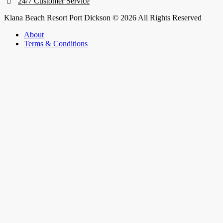
24/7 Customer Service
Klana Beach Resort Port Dickson © 2026 All Rights Reserved
About
Terms & Conditions