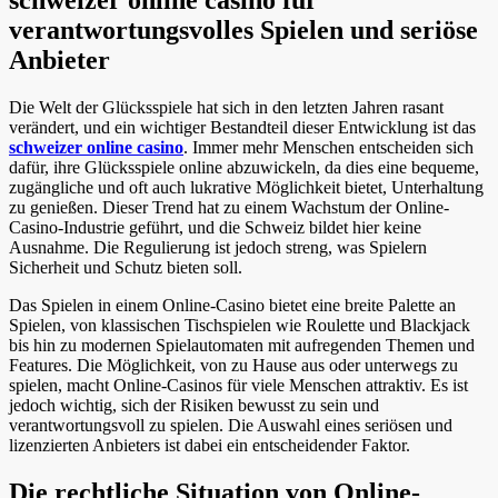
verantwortungsvolles Spielen und seriöse
Anbieter
Die Welt der Glücksspiele hat sich in den letzten Jahren rasant
verändert, und ein wichtiger Bestandteil dieser Entwicklung ist das
schweizer online casino
. Immer mehr Menschen entscheiden sich
dafür, ihre Glücksspiele online abzuwickeln, da dies eine bequeme,
zugängliche und oft auch lukrative Möglichkeit bietet, Unterhaltung
zu genießen. Dieser Trend hat zu einem Wachstum der Online-
Casino-Industrie geführt, und die Schweiz bildet hier keine
Ausnahme. Die Regulierung ist jedoch streng, was Spielern
Sicherheit und Schutz bieten soll.
Das Spielen in einem Online-Casino bietet eine breite Palette an
Spielen, von klassischen Tischspielen wie Roulette und Blackjack
bis hin zu modernen Spielautomaten mit aufregenden Themen und
Features. Die Möglichkeit, von zu Hause aus oder unterwegs zu
spielen, macht Online-Casinos für viele Menschen attraktiv. Es ist
jedoch wichtig, sich der Risiken bewusst zu sein und
verantwortungsvoll zu spielen. Die Auswahl eines seriösen und
lizenzierten Anbieters ist dabei ein entscheidender Faktor.
Die rechtliche Situation von Online-