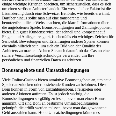
einige wichtige Kriterien beachten, um sicherzustellen, dass es sich
um einen seriösen Anbieter handelt. Ein wesentlicher Faktor ist die
Lizenzierung durch eine Schweizer Behörde, wie bereits erwähnt.
Darüber hinaus sollte man auf eine transparente und
benutzerfreundliche Website achten, die klare Informationen über
die angebotenen Spiele, Bonusbedingungen und Zahlungsoptionen
bietet. Ein guter Kundenservice, der schnell und kompetent auf
Fragen und Anliegen reagiert, ist ebenfalls ein wichtiges Zeichen für
Seriosität. Bewertungen und Erfahrungen anderer Spieler können
ebenfalls hilfreich sein, um sich ein Bild von der Qualität des
Anbieters zu machen. Achten Sie auch darauf, ob das Casino eine
sichere Verschlüsselungstechnologie verwendet, um Ihre
persönlichen und finanziellen Daten zu schützen.
Bonusangebote und Umsatzbedingungen
Viele Online-Casinos bieten attraktive Bonusangebote an, um neue
Spieler anzulocken oder bestehende Kunden zu belohnen. Diese
Boni können in Form von Einzahlungsboni, Freispielen oder
anderen Aktionen auftreten. Es ist jedoch wichtig, die
Bonusbedingungen sorgfältig zu lesen, bevor man einen Bonus
annimmt. Oft sind Boni an bestimmte Umsatzbedingungen
geknüpft, die erfüllt werden müssen, bevor man das gewonnene
Geld auszahlen kann. Hohe Umsatzbedingungen können es