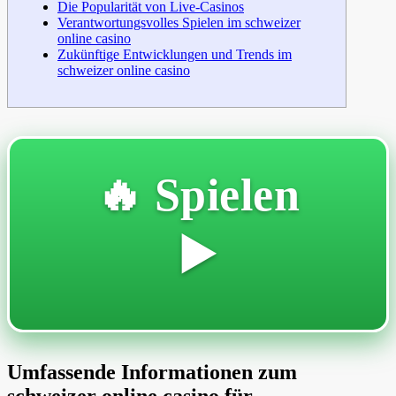
Die Popularität von Live-Casinos
Verantwortungsvolles Spielen im schweizer
online casino
Zukünftige Entwicklungen und Trends im
schweizer online casino
🔥 Spielen
▶️
Umfassende Informationen zum
schweizer online casino für