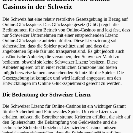
Casinos in der Schweiz
Die Schweiz hat eine relativ restriktive Gesetzgebung in Bezug auf
Online-Glücksspiele. Das Glücksspielgesetz (GlüG) regelt die
Bedingungen für den Betrieb von Online-Casinos und legt fest, dass
nur Schweizer Unternehmen mit einer entsprechenden Lizenz
Online-Glücksspiele anbieten dürfen. Diese Lizenzierung soll
sicherstellen, dass die Spieler geschützt sind und dass die
angebotenen Spiele fair und transparent sind. Es gibt jedoch auch
ausländische Anbieter, die versuchen, den Schweizer Markt zu
bedienen, obwohl sie keine Schweizer Lizenz besitzen. Diese
Anbieter agieren oft in einer rechtlichen Grauzone und bieten
möglicherweise keinen ausreichenden Schutz für die Spieler. Die
Gesetzgebung ist komplex und wird laufend angepasst, um den
Entwicklungen im Online-Glücksspielmarkt gerecht zu werden.
Die Bedeutung der Schweizer Lizenz
Die Schweizer Lizenz für Online-Casinos ist ein wichtiger Garant
für die Sicherheit und Fairness des Spiels. Um eine Lizenz zu
erhalten, müssen die Betreiber strenge Kriterien erfüllen, die sich auf
den Spielerschutz, die Bekämpfung von Geldwäsche und die
technische Sicherheit beziehen. Lizenzierten Casinos müssen
beispielsweise sicherstellen, dass die Spiele regelmäßig auf ihre