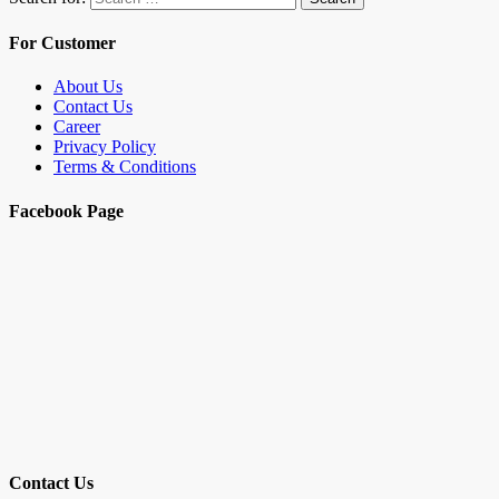
For Customer
About Us
Contact Us
Career
Privacy Policy
Terms & Conditions
Facebook Page
Contact Us