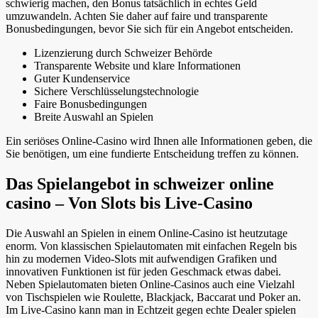
schwierig machen, den Bonus tatsächlich in echtes Geld
umzuwandeln. Achten Sie daher auf faire und transparente
Bonusbedingungen, bevor Sie sich für ein Angebot entscheiden.
Lizenzierung durch Schweizer Behörde
Transparente Website und klare Informationen
Guter Kundenservice
Sichere Verschlüsselungstechnologie
Faire Bonusbedingungen
Breite Auswahl an Spielen
Ein seriöses Online-Casino wird Ihnen alle Informationen geben, die
Sie benötigen, um eine fundierte Entscheidung treffen zu können.
Das Spielangebot in schweizer online
casino – Von Slots bis Live-Casino
Die Auswahl an Spielen in einem Online-Casino ist heutzutage
enorm. Von klassischen Spielautomaten mit einfachen Regeln bis
hin zu modernen Video-Slots mit aufwendigen Grafiken und
innovativen Funktionen ist für jeden Geschmack etwas dabei.
Neben Spielautomaten bieten Online-Casinos auch eine Vielzahl
von Tischspielen wie Roulette, Blackjack, Baccarat und Poker an.
Im Live-Casino kann man in Echtzeit gegen echte Dealer spielen