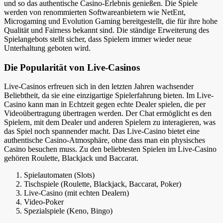
und so das authentische Casino-Erlebnis genießen. Die Spiele
werden von renommierten Softwareanbietern wie NetEnt,
Microgaming und Evolution Gaming bereitgestellt, die für ihre hohe
Qualität und Fairness bekannt sind. Die ständige Erweiterung des
Spielangebots stellt sicher, dass Spielern immer wieder neue
Unterhaltung geboten wird.
Die Popularität von Live-Casinos
Live-Casinos erfreuen sich in den letzten Jahren wachsender
Beliebtheit, da sie eine einzigartige Spielerfahrung bieten. Im Live-
Casino kann man in Echtzeit gegen echte Dealer spielen, die per
Videoübertragung übertragen werden. Der Chat ermöglicht es den
Spielern, mit dem Dealer und anderen Spielern zu interagieren, was
das Spiel noch spannender macht. Das Live-Casino bietet eine
authentische Casino-Atmosphäre, ohne dass man ein physisches
Casino besuchen muss. Zu den beliebtesten Spielen im Live-Casino
gehören Roulette, Blackjack und Baccarat.
Spielautomaten (Slots)
Tischspiele (Roulette, Blackjack, Baccarat, Poker)
Live-Casino (mit echten Dealern)
Video-Poker
Spezialspiele (Keno, Bingo)