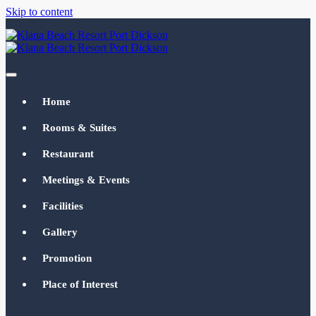
Skip to content
Klana Beach Resort Port Dickson
klanabeachresortpd.com
Home
Rooms & Suites
Restaurant
Meetings & Events
Facilities
Gallery
Promotion
Place of Interest