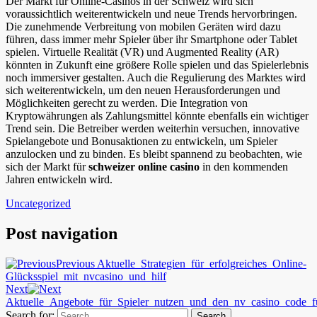
Der Markt für Online-Casinos in der Schweiz wird sich
voraussichtlich weiterentwickeln und neue Trends hervorbringen.
Die zunehmende Verbreitung von mobilen Geräten wird dazu
führen, dass immer mehr Spieler über ihr Smartphone oder Tablet
spielen. Virtuelle Realität (VR) und Augmented Reality (AR)
könnten in Zukunft eine größere Rolle spielen und das Spielerlebnis
noch immersiver gestalten. Auch die Regulierung des Marktes wird
sich weiterentwickeln, um den neuen Herausforderungen und
Möglichkeiten gerecht zu werden. Die Integration von
Kryptowährungen als Zahlungsmittel könnte ebenfalls ein wichtiger
Trend sein. Die Betreiber werden weiterhin versuchen, innovative
Spielangebote und Bonusaktionen zu entwickeln, um Spieler
anzulocken und zu binden. Es bleibt spannend zu beobachten, wie
sich der Markt für
schweizer online casino
in den kommenden
Jahren entwickeln wird.
Uncategorized
Post navigation
Previous
Aktuelle_Strategien_für_erfolgreiches_Online-
Glücksspiel_mit_nvcasino_und_hilf
Next
Aktuelle_Angebote_für_Spieler_nutzen_und_den_nv_casino_code_
Search for:
Search