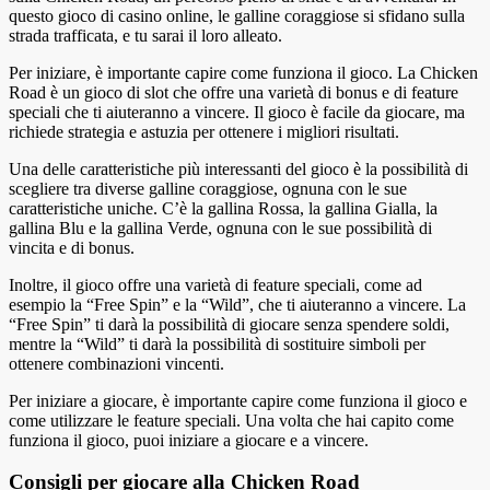
questo gioco di casino online, le galline coraggiose si sfidano sulla
strada trafficata, e tu sarai il loro alleato.
Per iniziare, è importante capire come funziona il gioco. La Chicken
Road è un gioco di slot che offre una varietà di bonus e di feature
speciali che ti aiuteranno a vincere. Il gioco è facile da giocare, ma
richiede strategia e astuzia per ottenere i migliori risultati.
Una delle caratteristiche più interessanti del gioco è la possibilità di
scegliere tra diverse galline coraggiose, ognuna con le sue
caratteristiche uniche. C’è la gallina Rossa, la gallina Gialla, la
gallina Blu e la gallina Verde, ognuna con le sue possibilità di
vincita e di bonus.
Inoltre, il gioco offre una varietà di feature speciali, come ad
esempio la “Free Spin” e la “Wild”, che ti aiuteranno a vincere. La
“Free Spin” ti darà la possibilità di giocare senza spendere soldi,
mentre la “Wild” ti darà la possibilità di sostituire simboli per
ottenere combinazioni vincenti.
Per iniziare a giocare, è importante capire come funziona il gioco e
come utilizzare le feature speciali. Una volta che hai capito come
funziona il gioco, puoi iniziare a giocare e a vincere.
Consigli per giocare alla Chicken Road