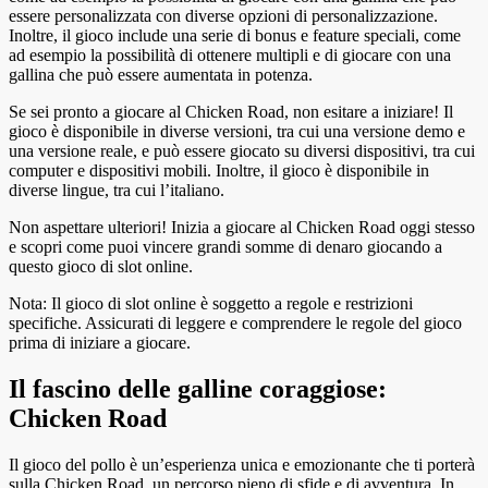
essere personalizzata con diverse opzioni di personalizzazione.
Inoltre, il gioco include una serie di bonus e feature speciali, come
ad esempio la possibilità di ottenere multipli e di giocare con una
gallina che può essere aumentata in potenza.
Se sei pronto a giocare al Chicken Road, non esitare a iniziare! Il
gioco è disponibile in diverse versioni, tra cui una versione demo e
una versione reale, e può essere giocato su diversi dispositivi, tra cui
computer e dispositivi mobili. Inoltre, il gioco è disponibile in
diverse lingue, tra cui l’italiano.
Non aspettare ulteriori! Inizia a giocare al Chicken Road oggi stesso
e scopri come puoi vincere grandi somme di denaro giocando a
questo gioco di slot online.
Nota: Il gioco di slot online è soggetto a regole e restrizioni
specifiche. Assicurati di leggere e comprendere le regole del gioco
prima di iniziare a giocare.
Il fascino delle galline coraggiose:
Chicken Road
Il gioco del pollo è un’esperienza unica e emozionante che ti porterà
sulla Chicken Road, un percorso pieno di sfide e di avventura. In