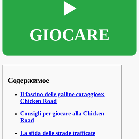
▶️
GIOCARE
Содержимое
Il fascino delle galline coraggiose:
Chicken Road
Consigli per giocare alla Chicken
Road
La sfida delle strade trafficate