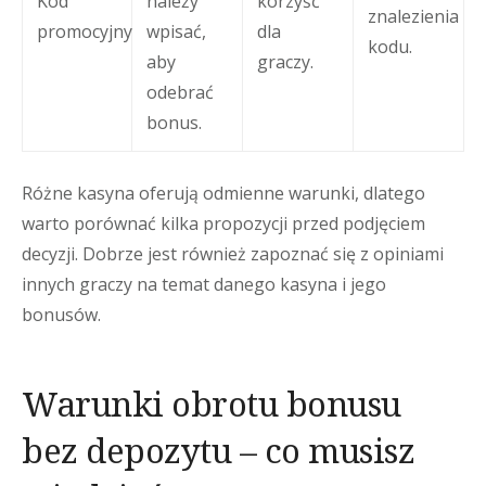
Kod
należy
korzyść
znalezienia
promocyjny
wpisać,
dla
kodu.
aby
graczy.
odebrać
bonus.
Różne kasyna oferują odmienne warunki, dlatego
warto porównać kilka propozycji przed podjęciem
decyzji. Dobrze jest również zapoznać się z opiniami
innych graczy na temat danego kasyna i jego
bonusów.
Warunki obrotu bonusu
bez depozytu – co musisz