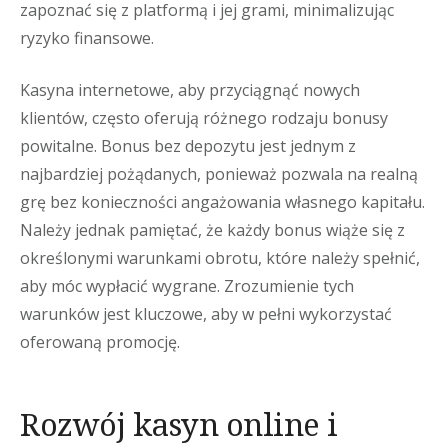
zapoznać się z platformą i jej grami, minimalizując
ryzyko finansowe.
Kasyna internetowe, aby przyciągnąć nowych
klientów, często oferują różnego rodzaju bonusy
powitalne. Bonus bez depozytu jest jednym z
najbardziej pożądanych, ponieważ pozwala na realną
grę bez konieczności angażowania własnego kapitału.
Należy jednak pamiętać, że każdy bonus wiąże się z
określonymi warunkami obrotu, które należy spełnić,
aby móc wypłacić wygrane. Zrozumienie tych
warunków jest kluczowe, aby w pełni wykorzystać
oferowaną promocję.
Rozwój kasyn online i