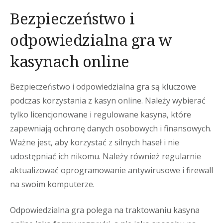
Bezpieczeństwo i
odpowiedzialna gra w
kasynach online
Bezpieczeństwo i odpowiedzialna gra są kluczowe
podczas korzystania z kasyn online. Należy wybierać
tylko licencjonowane i regulowane kasyna, które
zapewniają ochronę danych osobowych i finansowych.
Ważne jest, aby korzystać z silnych haseł i nie
udostępniać ich nikomu. Należy również regularnie
aktualizować oprogramowanie antywirusowe i firewall
na swoim komputerze.
Odpowiedzialna gra polega na traktowaniu kasyna