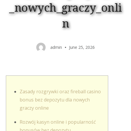
_nowych_graczy_onli
n
admin
June 25, 2026
Zasady rozgrywki oraz fireball casino
bonus bez depozytu dla nowych
graczy online
Rozwój kasyn online i popularność
bonusów bez depozytu