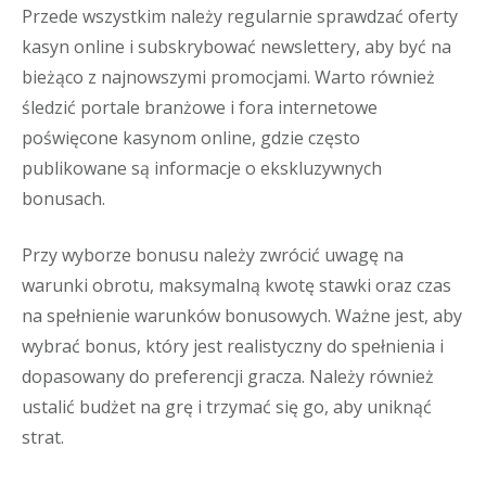
Przede wszystkim należy regularnie sprawdzać oferty
kasyn online i subskrybować newslettery, aby być na
bieżąco z najnowszymi promocjami. Warto również
śledzić portale branżowe i fora internetowe
poświęcone kasynom online, gdzie często
publikowane są informacje o ekskluzywnych
bonusach.
Przy wyborze bonusu należy zwrócić uwagę na
warunki obrotu, maksymalną kwotę stawki oraz czas
na spełnienie warunków bonusowych. Ważne jest, aby
wybrać bonus, który jest realistyczny do spełnienia i
dopasowany do preferencji gracza. Należy również
ustalić budżet na grę i trzymać się go, aby uniknąć
strat.