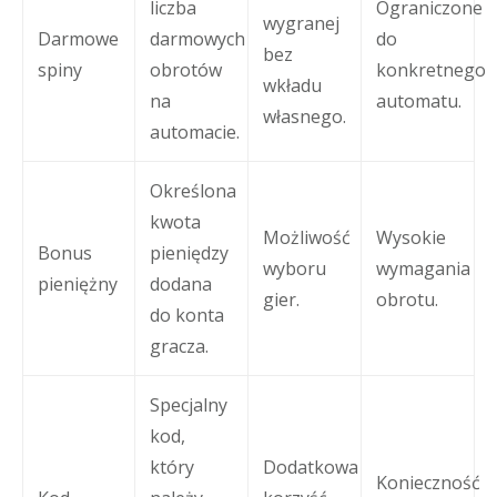
liczba
Ograniczone
wygranej
Darmowe
darmowych
do
bez
spiny
obrotów
konkretnego
wkładu
na
automatu.
własnego.
automacie.
Określona
kwota
Możliwość
Wysokie
Bonus
pieniędzy
wyboru
wymagania
pieniężny
dodana
gier.
obrotu.
do konta
gracza.
Specjalny
kod,
który
Dodatkowa
Konieczność