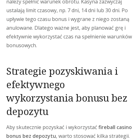
należy spełnić warunek obrotu. Kasyna zazwyczaj
ustalają limit czasowy, np. 7 dni, 14 dni lub 30 dni. Po
upływie tego czasu bonus i wygrane z niego zostaną
anulowane. Dlatego ważne jest, aby planować grę i
efektywnie wykorzystać czas na spełnienie warunków
bonusowych.
Strategie pozyskiwania i
efektywnego
wykorzystania bonusu bez
depozytu
Aby skutecznie pozyskać i wykorzystać
fireball casino
bonus bez depozytu
, warto stosować kilka strategii.