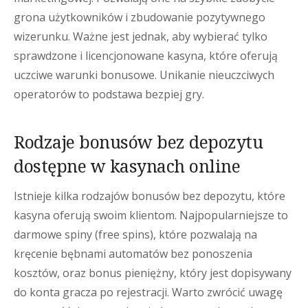
grona użytkowników i zbudowanie pozytywnego
wizerunku. Ważne jest jednak, aby wybierać tylko
sprawdzone i licencjonowane kasyna, które oferują
uczciwe warunki bonusowe. Unikanie nieuczciwych
operatorów to podstawa bezpiej gry.
Rodzaje bonusów bez depozytu
dostępne w kasynach online
Istnieje kilka rodzajów bonusów bez depozytu, które
kasyna oferują swoim klientom. Najpopularniejsze to
darmowe spiny (free spins), które pozwalają na
kręcenie bębnami automatów bez ponoszenia
kosztów, oraz bonus pieniężny, który jest dopisywany
do konta gracza po rejestracji. Warto zwrócić uwagę