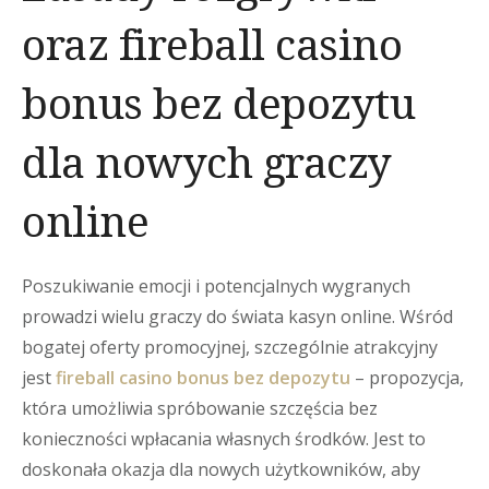
oraz fireball casino
bonus bez depozytu
dla nowych graczy
online
Poszukiwanie emocji i potencjalnych wygranych
prowadzi wielu graczy do świata kasyn online. Wśród
bogatej oferty promocyjnej, szczególnie atrakcyjny
jest
fireball casino bonus bez depozytu
– propozycja,
która umożliwia spróbowanie szczęścia bez
konieczności wpłacania własnych środków. Jest to
doskonała okazja dla nowych użytkowników, aby