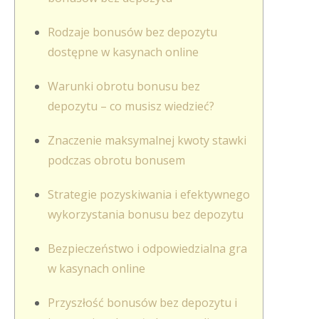
Rodzaje bonusów bez depozytu
dostępne w kasynach online
Warunki obrotu bonusu bez
depozytu – co musisz wiedzieć?
Znaczenie maksymalnej kwoty stawki
podczas obrotu bonusem
Strategie pozyskiwania i efektywnego
wykorzystania bonusu bez depozytu
Bezpieczeństwo i odpowiedzialna gra
w kasynach online
Przyszłość bonusów bez depozytu i