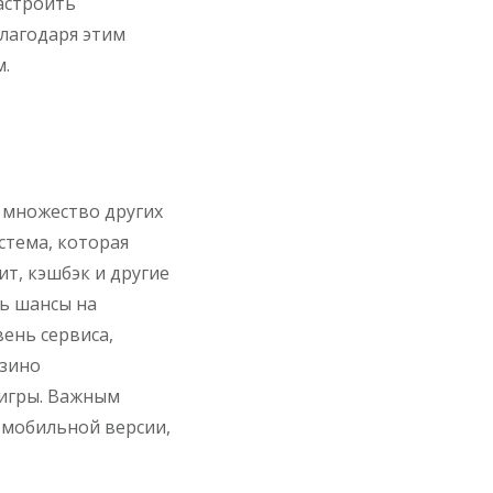
астроить
лагодаря этим
м.
и множество других
стема, которая
ит, кэшбэк и другие
ть шансы на
вень сервиса,
азино
 игры. Важным
 мобильной версии,