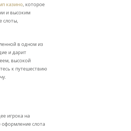
мп казино
, которое
ми и высоким
е слоты,
ленной в одном из
дие и дарит
еем, высокой
тесь к путешествию
чу.
щее игрока на
е оформление слота