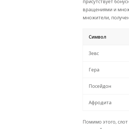
присутствует бонус
вращениями и множи
множители, получен
Символ
Зевс
Гера
Посейдон
Афродита
Помимо этого, слот