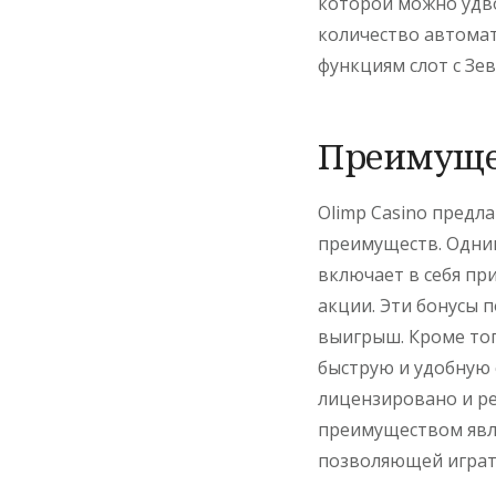
которой можно удво
количество автомат
функциям слот с Зе
Преимущес
Olimp Casino предл
преимуществ. Одним
включает в себя пр
акции. Эти бонусы 
выигрыш. Кроме тог
быструю и удобную 
лицензировано и ре
преимуществом явля
позволяющей играть