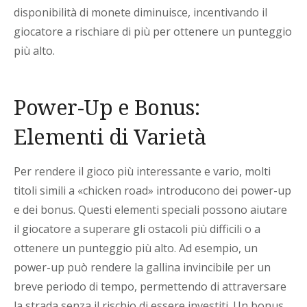
disponibilità di monete diminuisce, incentivando il
giocatore a rischiare di più per ottenere un punteggio
più alto.
Power-Up e Bonus:
Elementi di Varietà
Per rendere il gioco più interessante e vario, molti
titoli simili a «chicken road» introducono dei power-up
e dei bonus. Questi elementi speciali possono aiutare
il giocatore a superare gli ostacoli più difficili o a
ottenere un punteggio più alto. Ad esempio, un
power-up può rendere la gallina invincibile per un
breve periodo di tempo, permettendo di attraversare
la strada senza il rischio di essere investiti. Un bonus