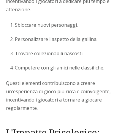
incentivando i giocatori a dedicare più tempo e
attenzione.
Sbloccare nuovi personaggi.
Personalizzare l'aspetto della gallina.
Trovare collezionabili nascosti.
Competere con gli amici nelle classifiche.
Questi elementi contribuiscono a creare
un'esperienza di gioco più ricca e coinvolgente,
incentivando i giocatori a tornare a giocare
regolarmente.
L'Impatto Psicologico: