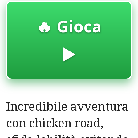
🔥 Gioca
▶️
Incredibile avventura
con chicken road,