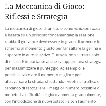
La Meccanica di Gioco:
Riflessi e Strategia
La meccanica di gioco di un titolo come «chicken road»
è basata su un principio fondamentale: la reazione
rapida. Il giocatore deve essere in grado di premere lo
schermo al momento giusto per far saltare la gallina e
superare le auto in arrivo. Tuttavia, non si tratta solo
di riflessi. È importante anche sviluppare una strategia
per massimizzare il punteggio. Ad esempio, è
possibile calcolare il momento migliore per
attraversare la strada, sfruttando i vuoti nel traffico e
cercando di raccogliere il maggior numero possibile di
monete. La difficoltà del gioco aumenta gradualmente,
con l'introduzione di nuovi ostacoli e con l'aumento