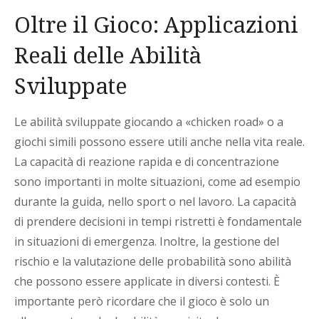
Oltre il Gioco: Applicazioni
Reali delle Abilità
Sviluppate
Le abilità sviluppate giocando a «chicken road» o a
giochi simili possono essere utili anche nella vita reale.
La capacità di reazione rapida e di concentrazione
sono importanti in molte situazioni, come ad esempio
durante la guida, nello sport o nel lavoro. La capacità
di prendere decisioni in tempi ristretti è fondamentale
in situazioni di emergenza. Inoltre, la gestione del
rischio e la valutazione delle probabilità sono abilità
che possono essere applicate in diversi contesti. È
importante però ricordare che il gioco è solo un