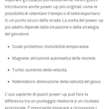
introducono anche power-up più originali, come la
possibilità di rallentare il tempo o di teletrasportarsi
in un punto sicuro della strada. La scelta del power-up
più adatto dipende dalla situazione e dalla strategia
del giocatore.
Scudo protettivo: invincibilità temporanea.
Magnete: attrazione automatica delle monete.
Turbo: aumento della velocità.
Rallentatore: diminuzione della velocità del gioco.
L'uso sapiente di questi power-up può fare la
differenza tra un punteggio mediocre e un risultato
eccezionale. È importante imparare a riconoscere i