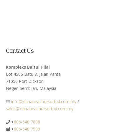
Contact Us
Kompleks Baitul Hilal
Lot 4506 Batu 8, Jalan Pantai
71050 Port Dickson
Negeri Sembilan, Malaysia
info@klanabeachresortpd.com.my
/
sales@klanabeachresortpd.com.my
+
606-648 7888
+
606-648 7999