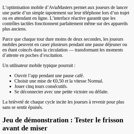
L’optimisation mobile d’AviaMasters permet aux joueurs de lancer
une partie d’un simple tapotement sur leur téléphone lors d’un trajet
ou en attendant en ligne. L’interface réactive garantit que les
contrôles tactiles fonctionnent parfaitement même sur des appareils
plus anciens.
Parce que chaque tour dure moins de deux secondes, les joueurs
mobiles peuvent en caser plusieurs pendant une pause déjeuner ou
en étant coincés dans la circulation — transformant les moments
d’attente en poches d’excitation.
Un utilisateur mobile typique pourrait :
Ouvrir l’app pendant une pause café.
Choisir une mise de €0,50 et la vitesse Normal.
Jouer cinq tours consécutifs.
Se déconnecter avec une petite victoire ou défaite.
La brièveté de chaque cycle incite les joueurs à revenir pour plus
sans se sentir épuisés.
Jeu de démonstration : Tester le frisson
avant de miser