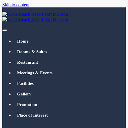
Skip to content
Klana Beach Resort Port Dickson
klanabeachresortpd.com
Home
Rooms & Suites
Restaurant
Meetings & Events
Facilities
Gallery
Promotion
Place of Interest