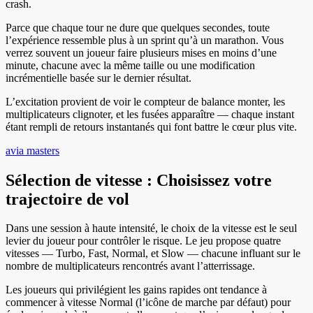
crash.
Parce que chaque tour ne dure que quelques secondes, toute
l’expérience ressemble plus à un sprint qu’à un marathon. Vous
verrez souvent un joueur faire plusieurs mises en moins d’une
minute, chacune avec la même taille ou une modification
incrémentielle basée sur le dernier résultat.
L’excitation provient de voir le compteur de balance monter, les
multiplicateurs clignoter, et les fusées apparaître — chaque instant
étant rempli de retours instantanés qui font battre le cœur plus vite.
avia masters
Sélection de vitesse : Choisissez votre
trajectoire de vol
Dans une session à haute intensité, le choix de la vitesse est le seul
levier du joueur pour contrôler le risque. Le jeu propose quatre
vitesses — Turbo, Fast, Normal, et Slow — chacune influant sur le
nombre de multiplicateurs rencontrés avant l’atterrissage.
Les joueurs qui privilégient les gains rapides ont tendance à
commencer à vitesse Normal (l’icône de marche par défaut) pour