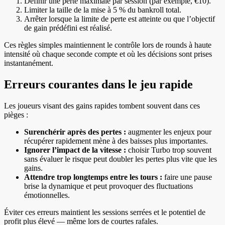
Définir une perte maximale par session (par exemple, €10).
Limiter la taille de la mise à 5 % du bankroll total.
Arrêter lorsque la limite de perte est atteinte ou que l’objectif
de gain prédéfini est réalisé.
Ces règles simples maintiennent le contrôle lors de rounds à haute
intensité où chaque seconde compte et où les décisions sont prises
instantanément.
Erreurs courantes dans le jeu rapide
Les joueurs visant des gains rapides tombent souvent dans ces
pièges :
Surenchérir après des pertes :
augmenter les enjeux pour
récupérer rapidement mène à des baisses plus importantes.
Ignorer l’impact de la vitesse :
choisir Turbo trop souvent
sans évaluer le risque peut doubler les pertes plus vite que les
gains.
Attendre trop longtemps entre les tours :
faire une pause
brise la dynamique et peut provoquer des fluctuations
émotionnelles.
Éviter ces erreurs maintient les sessions serrées et le potentiel de
profit plus élevé — même lors de courtes rafales.