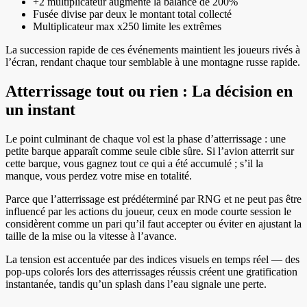
+2 multiplicateur augmente la balance de 200%
Fusée divise par deux le montant total collecté
Multiplicateur max x250 limite les extrêmes
La succession rapide de ces événements maintient les joueurs rivés à
l’écran, rendant chaque tour semblable à une montagne russe rapide.
Atterrissage tout ou rien : La décision en
un instant
Le point culminant de chaque vol est la phase d’atterrissage : une
petite barque apparaît comme seule cible sûre. Si l’avion atterrit sur
cette barque, vous gagnez tout ce qui a été accumulé ; s’il la
manque, vous perdez votre mise en totalité.
Parce que l’atterrissage est prédéterminé par RNG et ne peut pas être
influencé par les actions du joueur, ceux en mode courte session le
considèrent comme un pari qu’il faut accepter ou éviter en ajustant la
taille de la mise ou la vitesse à l’avance.
La tension est accentuée par des indices visuels en temps réel — des
pop-ups colorés lors des atterrissages réussis créent une gratification
instantanée, tandis qu’un splash dans l’eau signale une perte.