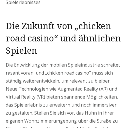
Spielerlebnisses.
Die Zukunft von „chicken
road casino“ und ähnlichen
Spielen
Die Entwicklung der mobilen Spieleindustrie schreitet
rasant voran, und „chicken road casino“ muss sich
ständig weiterentwickeln, um relevant zu bleiben.
Neue Technologien wie Augmented Reality (AR) und
Virtual Reality (VR) bieten spannende Möglichkeiten,
das Spielerlebnis zu erweitern und noch immersiver
zu gestalten. Stellen Sie sich vor, das Huhn in Ihrer
eigenen Wohnzimmerumgebung über die Straße zu