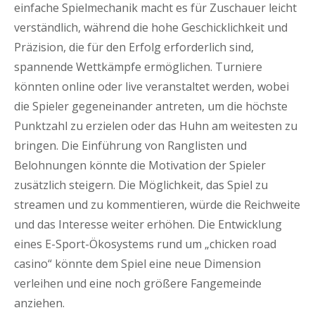
einfache Spielmechanik macht es für Zuschauer leicht
verständlich, während die hohe Geschicklichkeit und
Präzision, die für den Erfolg erforderlich sind,
spannende Wettkämpfe ermöglichen. Turniere
könnten online oder live veranstaltet werden, wobei
die Spieler gegeneinander antreten, um die höchste
Punktzahl zu erzielen oder das Huhn am weitesten zu
bringen. Die Einführung von Ranglisten und
Belohnungen könnte die Motivation der Spieler
zusätzlich steigern. Die Möglichkeit, das Spiel zu
streamen und zu kommentieren, würde die Reichweite
und das Interesse weiter erhöhen. Die Entwicklung
eines E-Sport-Ökosystems rund um „chicken road
casino“ könnte dem Spiel eine neue Dimension
verleihen und eine noch größere Fangemeinde
anziehen.