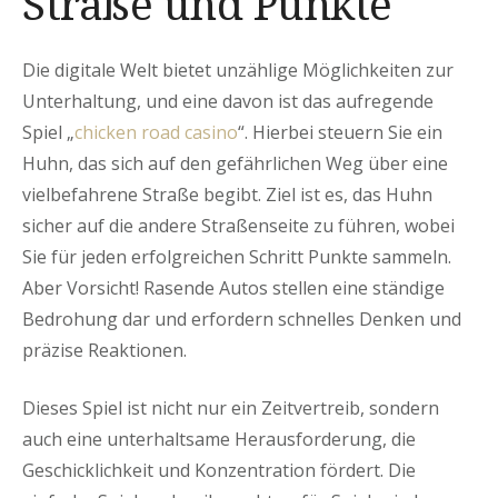
Straße und Punkte
Die digitale Welt bietet unzählige Möglichkeiten zur
Unterhaltung, und eine davon ist das aufregende
Spiel „
chicken road casino
“. Hierbei steuern Sie ein
Huhn, das sich auf den gefährlichen Weg über eine
vielbefahrene Straße begibt. Ziel ist es, das Huhn
sicher auf die andere Straßenseite zu führen, wobei
Sie für jeden erfolgreichen Schritt Punkte sammeln.
Aber Vorsicht! Rasende Autos stellen eine ständige
Bedrohung dar und erfordern schnelles Denken und
präzise Reaktionen.
Dieses Spiel ist nicht nur ein Zeitvertreib, sondern
auch eine unterhaltsame Herausforderung, die
Geschicklichkeit und Konzentration fördert. Die