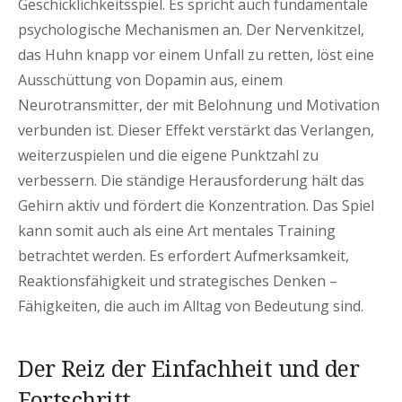
Geschicklichkeitsspiel. Es spricht auch fundamentale
psychologische Mechanismen an. Der Nervenkitzel,
das Huhn knapp vor einem Unfall zu retten, löst eine
Ausschüttung von Dopamin aus, einem
Neurotransmitter, der mit Belohnung und Motivation
verbunden ist. Dieser Effekt verstärkt das Verlangen,
weiterzuspielen und die eigene Punktzahl zu
verbessern. Die ständige Herausforderung hält das
Gehirn aktiv und fördert die Konzentration. Das Spiel
kann somit auch als eine Art mentales Training
betrachtet werden. Es erfordert Aufmerksamkeit,
Reaktionsfähigkeit und strategisches Denken –
Fähigkeiten, die auch im Alltag von Bedeutung sind.
Der Reiz der Einfachheit und der
Fortschritt