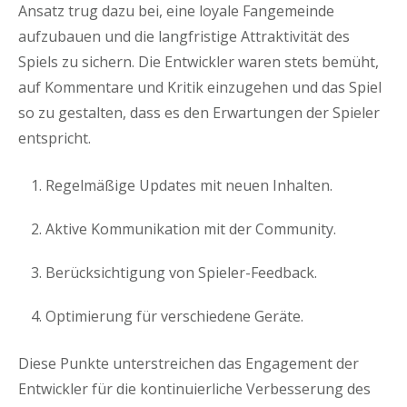
Ansatz trug dazu bei, eine loyale Fangemeinde
aufzubauen und die langfristige Attraktivität des
Spiels zu sichern. Die Entwickler waren stets bemüht,
auf Kommentare und Kritik einzugehen und das Spiel
so zu gestalten, dass es den Erwartungen der Spieler
entspricht.
Regelmäßige Updates mit neuen Inhalten.
Aktive Kommunikation mit der Community.
Berücksichtigung von Spieler-Feedback.
Optimierung für verschiedene Geräte.
Diese Punkte unterstreichen das Engagement der
Entwickler für die kontinuierliche Verbesserung des