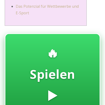
Das Potenzial für Wettbewerbe und
E-Sport
🔥
Spielen
▶️