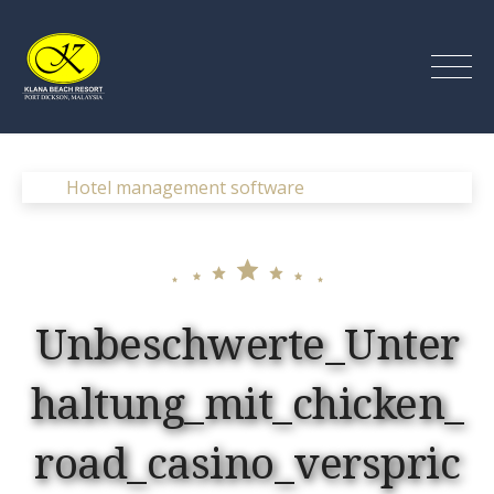
Skip
to
content
Klana Beach Resort Port
Dickson
Hotel management software
Unbeschwerte_Unter
haltung_mit_chicken_
road_casino_verspric