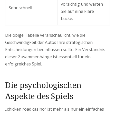
vorsichtig und warten
Sehr schnell
Sie auf eine klare
Lücke.
Die obige Tabelle veranschaulicht, wie die
Geschwindigkeit der Autos Ihre strategischen
Entscheidungen beeinflussen sollte. Ein Verständnis
dieser Zusammenhänge ist essentiell für ein
erfolgreiches Spiel.
Die psychologischen
Aspekte des Spiels
„chicken road casino“ ist mehr als nur ein einfaches