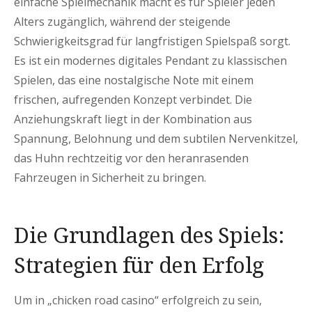
einfache Spielmechanik macht es für Spieler jeden
Alters zugänglich, während der steigende
Schwierigkeitsgrad für langfristigen Spielspaß sorgt.
Es ist ein modernes digitales Pendant zu klassischen
Spielen, das eine nostalgische Note mit einem
frischen, aufregenden Konzept verbindet. Die
Anziehungskraft liegt in der Kombination aus
Spannung, Belohnung und dem subtilen Nervenkitzel,
das Huhn rechtzeitig vor den heranrasenden
Fahrzeugen in Sicherheit zu bringen.
Die Grundlagen des Spiels:
Strategien für den Erfolg
Um in „chicken road casino“ erfolgreich zu sein,