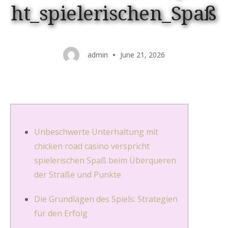
ht_spielerischen_Spaß
admin
June 21, 2026
Unbeschwerte Unterhaltung mit
chicken road casino verspricht
spielerischen Spaß beim Überqueren
der Straße und Punkte
Die Grundlagen des Spiels: Strategien
für den Erfolg