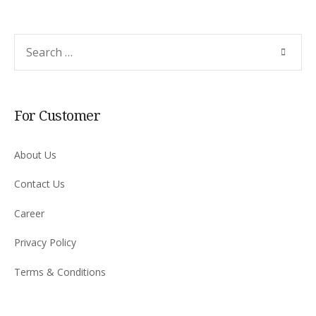
Search
SEARC
for:
For Customer
About Us
Contact Us
Career
Privacy Policy
Terms & Conditions