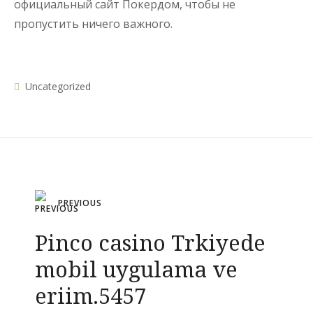
официальный сайт Покердом, чтобы не
пропустить ничего важного.
Uncategorized
Post
PREVIOUS
navigation
Pinco casino Trkiyede
mobil uygulama ve
eriim.5457