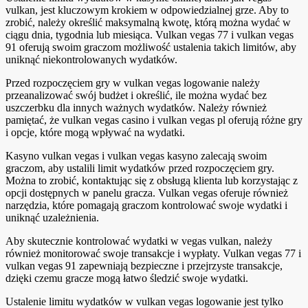
vulkan, jest kluczowym krokiem w odpowiedzialnej grze. Aby to
zrobić, należy określić maksymalną kwotę, którą można wydać w
ciągu dnia, tygodnia lub miesiąca. Vulkan vegas 77 i vulkan vegas
91 oferują swoim graczom możliwość ustalenia takich limitów, aby
uniknąć niekontrolowanych wydatków.
Przed rozpoczęciem gry w vulkan vegas logowanie należy
przeanalizować swój budżet i określić, ile można wydać bez
uszczerbku dla innych ważnych wydatków. Należy również
pamiętać, że vulkan vegas casino i vulkan vegas pl oferują różne gry
i opcje, które mogą wpływać na wydatki.
Kasyno vulkan vegas i vulkan vegas kasyno zalecają swoim
graczom, aby ustalili limit wydatków przed rozpoczęciem gry.
Można to zrobić, kontaktując się z obsługą klienta lub korzystając z
opcji dostępnych w panelu gracza. Vulkan vegas oferuje również
narzędzia, które pomagają graczom kontrolować swoje wydatki i
uniknąć uzależnienia.
Aby skutecznie kontrolować wydatki w vegas vulkan, należy
również monitorować swoje transakcje i wypłaty. Vulkan vegas 77 i
vulkan vegas 91 zapewniają bezpieczne i przejrzyste transakcje,
dzięki czemu gracze mogą łatwo śledzić swoje wydatki.
Ustalenie limitu wydatków w vulkan vegas logowanie jest tylko