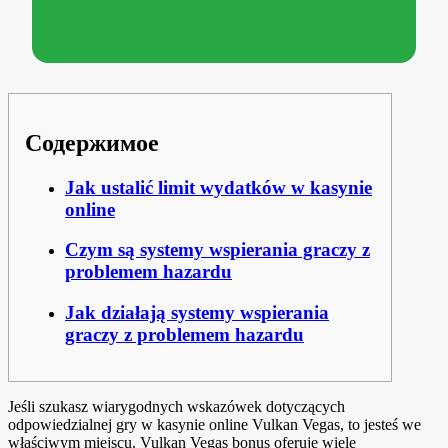
Содержимое
Jak ustalić limit wydatków w kasynie
online
Czym są systemy wspierania graczy z
problemem hazardu
Jak działają systemy wspierania
graczy z problemem hazardu
Jeśli szukasz wiarygodnych wskazówek dotyczących
odpowiedzialnej gry w kasynie online Vulkan Vegas, to jesteś we
właściwym miejscu. Vulkan Vegas bonus oferuje wiele