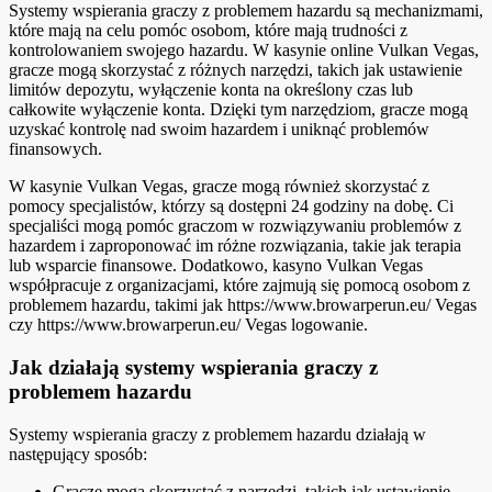
Systemy wspierania graczy z problemem hazardu są mechanizmami,
które mają na celu pomóc osobom, które mają trudności z
kontrolowaniem swojego hazardu. W kasynie online Vulkan Vegas,
gracze mogą skorzystać z różnych narzędzi, takich jak ustawienie
limitów depozytu, wyłączenie konta na określony czas lub
całkowite wyłączenie konta. Dzięki tym narzędziom, gracze mogą
uzyskać kontrolę nad swoim hazardem i uniknąć problemów
finansowych.
W kasynie Vulkan Vegas, gracze mogą również skorzystać z
pomocy specjalistów, którzy są dostępni 24 godziny na dobę. Ci
specjaliści mogą pomóc graczom w rozwiązywaniu problemów z
hazardem i zaproponować im różne rozwiązania, takie jak terapia
lub wsparcie finansowe. Dodatkowo, kasyno Vulkan Vegas
współpracuje z organizacjami, które zajmują się pomocą osobom z
problemem hazardu, takimi jak https://www.browarperun.eu/ Vegas
czy https://www.browarperun.eu/ Vegas logowanie.
Jak działają systemy wspierania graczy z
problemem hazardu
Systemy wspierania graczy z problemem hazardu działają w
następujący sposób:
Gracze mogą skorzystać z narzędzi, takich jak ustawienie