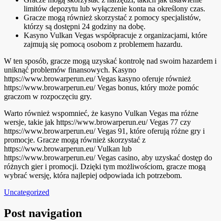
limitów depozytu lub wyłączenie konta na określony czas.
Gracze mogą również skorzystać z pomocy specjalistów,
którzy są dostępni 24 godziny na dobę.
Kasyno Vulkan Vegas współpracuje z organizacjami, które
zajmują się pomocą osobom z problemem hazardu.
W ten sposób, gracze mogą uzyskać kontrolę nad swoim hazardem i
uniknąć problemów finansowych. Kasyno
https://www.browarperun.eu/ Vegas kasyno oferuje również
https://www.browarperun.eu/ Vegas bonus, który może pomóc
graczom w rozpoczęciu gry.
Warto również wspomnieć, że kasyno Vulkan Vegas ma różne
wersje, takie jak https://www.browarperun.eu/ Vegas 77 czy
https://www.browarperun.eu/ Vegas 91, które oferują różne gry i
promocje. Gracze mogą również skorzystać z
https://www.browarperun.eu/ Vulkan lub
https://www.browarperun.eu/ Vegas casino, aby uzyskać dostęp do
różnych gier i promocji. Dzięki tym możliwościom, gracze mogą
wybrać wersję, która najlepiej odpowiada ich potrzebom.
Uncategorized
Post navigation