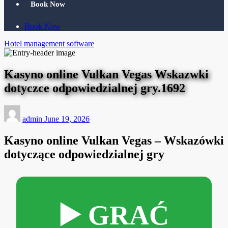
Book Now
Book Now
Hotel management software
Kasyno online Vulkan Vegas Wskazwki
dotyczce odpowiedzialnej gry.1692
admin
June 19, 2026
Kasyno online Vulkan Vegas – Wskazówki
dotyczące odpowiedzialnej gry
▶️ GRAĆ