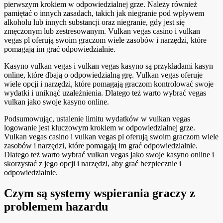
pierwszym krokiem w odpowiedzialnej grze. Należy również
pamiętać o innych zasadach, takich jak niegranie pod wpływem
alkoholu lub innych substancji oraz niegranie, gdy jest się
zmęczonym lub zestresowanym. Vulkan vegas casino i vulkan
vegas pl oferują swoim graczom wiele zasobów i narzędzi, które
pomagają im grać odpowiedzialnie.
Kasyno vulkan vegas i vulkan vegas kasyno są przykładami kasyn
online, które dbają o odpowiedzialną grę. Vulkan vegas oferuje
wiele opcji i narzędzi, które pomagają graczom kontrolować swoje
wydatki i uniknąć uzależnienia. Dlatego też warto wybrać vegas
vulkan jako swoje kasyno online.
Podsumowując, ustalenie limitu wydatków w vulkan vegas
logowanie jest kluczowym krokiem w odpowiedzialnej grze.
Vulkan vegas casino i vulkan vegas pl oferują swoim graczom wiele
zasobów i narzędzi, które pomagają im grać odpowiedzialnie.
Dlatego też warto wybrać vulkan vegas jako swoje kasyno online i
skorzystać z jego opcji i narzędzi, aby grać bezpiecznie i
odpowiedzialnie.
Czym są systemy wspierania graczy z
problemem hazardu