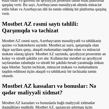
edilə bilən və güvenli bir qeydiyyat prosesini təmin edən platforma
qarşılıq verir. Bu sayt, Azerbaycanın məsuliyyəti altında müraciət
edilə bilən və Azerbaycan dili ilə təmin edilmiş bir platforma qarşılıq
verir.
Mostbet AZ rəsmi saytı təhlili:
Qarşınıqda və təchizat
Mostbet AZ rəsmi saytı, Azerbaycanın məsuliyyətli və təhlükəsiz
qazino və bukmekera saytıdır. Mostbet.az saytı, qarşınıqda olan
digər saytlara qarşı, əlaqəli məlumatları təqdim edən və müraciət
məkanı olaraq işləyir. Mostbet AZ saytında, qeydiyyat prosesinin ən
kolay və sürətli şəkildə yer alır. Kullanıcılar mostbet az qeydiyyat
sayfasından rahatlıqla və sürətli bir şəkildə hesab yaratmağa imkan
tapa bilərlər. Saytın təchizatı, müraciət məkanı və məlumatların
təqdim edilməsi üçün əlaqəli və təhlükəsiz bir təchizatla təmin
olunub.
Mostbet AZ kassaları və bonuslar: Nə
qədər maliyyəli xidmət?
Mostbet AZ kassaları və bonuslarla bağlı maliyyəli xidmətlər
dəqiqliklərə malikdir. Mostbet AZ, qazancını artırmaq üçün