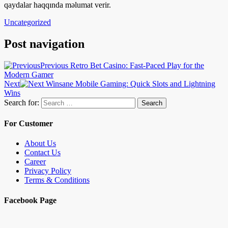
qaydalar haqqında məlumat verir.
Uncategorized
Post navigation
Previous
Retro Bet Casino: Fast-Paced Play for the
Modern Gamer
Next
Winsane Mobile Gaming: Quick Slots and Lightning
Wins
Search for:
Search
For Customer
About Us
Contact Us
Career
Privacy Policy
Terms & Conditions
Facebook Page