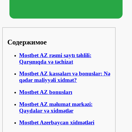
Содержимое
Mostbet AZ rəsmi saytı təhlili:
Qarşınıqda və təchizat
Mostbet AZ kassaları və bonuslar: Nə
qədər maliyyəli xidmət?
Mostbet AZ bonusları
Mostbet AZ məlumat mərkəzi:
Qaydalar və xidmətlər
Mostbet Azerbaycan xidmətləri