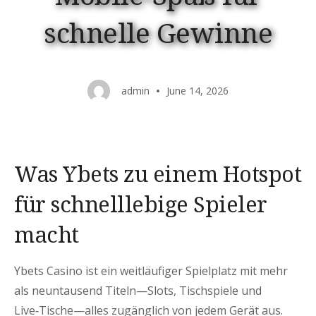
schnelle Gewinne
admin
June 14, 2026
Was Ybets zu einem Hotspot
für schnelllebige Spieler
macht
Ybets Casino ist ein weitläufiger Spielplatz mit mehr
als neuntausend Titeln—Slots, Tischspiele und
Live‑Tische—alles zugänglich von jedem Gerät aus.