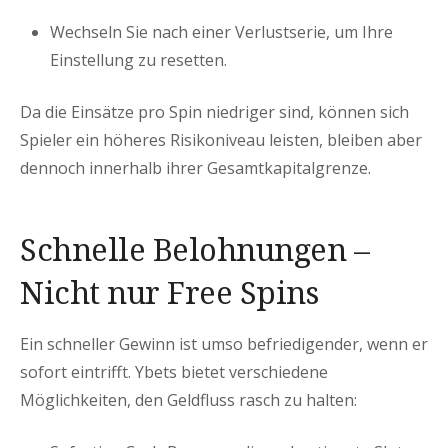
Wechseln Sie nach einer Verlustserie, um Ihre
Einstellung zu resetten.
Da die Einsätze pro Spin niedriger sind, können sich
Spieler ein höheres Risikoniveau leisten, bleiben aber
dennoch innerhalb ihrer Gesamtkapitalgrenze.
Schnelle Belohnungen –
Nicht nur Free Spins
Ein schneller Gewinn ist umso befriedigender, wenn er
sofort eintrifft. Ybets bietet verschiedene
Möglichkeiten, den Geldfluss rasch zu halten: