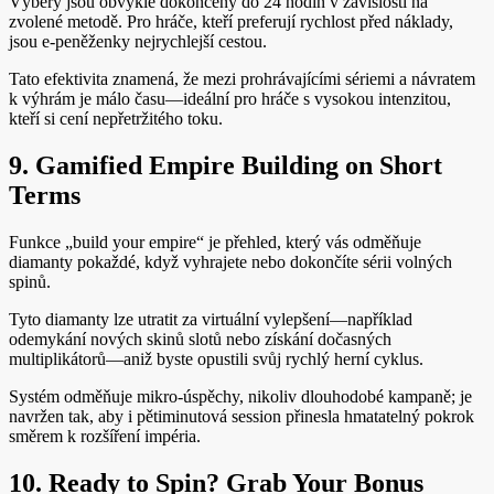
Výběry jsou obvykle dokončeny do 24 hodin v závislosti na
zvolené metodě. Pro hráče, kteří preferují rychlost před náklady,
jsou e‑peněženky nejrychlejší cestou.
Tato efektivita znamená, že mezi prohrávajícími sériemi a návratem
k výhrám je málo času—ideální pro hráče s vysokou intenzitou,
kteří si cení nepřetržitého toku.
9. Gamified Empire Building on Short
Terms
Funkce „build your empire“ je přehled, který vás odměňuje
diamanty pokaždé, když vyhrajete nebo dokončíte sérii volných
spinů.
Tyto diamanty lze utratit za virtuální vylepšení—například
odemykání nových skinů slotů nebo získání dočasných
multiplikátorů—aniž byste opustili svůj rychlý herní cyklus.
Systém odměňuje mikro‑úspěchy, nikoliv dlouhodobé kampaně; je
navržen tak, aby i pětiminutová session přinesla hmatatelný pokrok
směrem k rozšíření impéria.
10. Ready to Spin? Grab Your Bonus