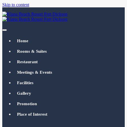
Skip to content
Klana Beach Resort Port Dickson
klanabeachresortpd.com
Home
Rooms & Suites
Restaurant
Meetings & Events
Facilities
Gallery
Promotion
Place of Interest