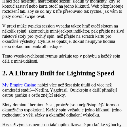
Hráči zde nesledují maratonské sezení; sledují ty momenty, kdy se
kotouč zastaví nebo karta otočí na jedno kliknutí. Web přizpůsobuje
rozložení tak, aby se od hry k hře přesouvalo tak rychle, jak vám to
prsty dovolí swipe‑ovat.
V praxi může typická session vypadat takto: hráč otočí slotem na
několik spinů, zkontroluje mini‑jackpot indikátor, pak přejde na živé
ruletové stoly pro rychlý spin, než přejde na scratch kartu pro
okamžité výsledky. Cyklus se opakuje, dokud neuplyne hodina
nebo dokud mu bankroll nedojde.
Tento vysokorychlostní rytmus udržuje tep v pohybu a každý spin
dělá z mini‑události.
2. A Library Built for Lightning Speed
My Empire Casino
nabízí více než šest tisíc titulů od více než
osmdesáti studií—NetEnt, Yggdrasil, Quickspin a další přinášejí
ostrou grafiku a ostře znějící efekty.
Sloty dominují hernímu času, protože jsou nejpřístupnější formou
okamžitého uspokojení. Každý spin vyžaduje jedno kliknutí, jedno
rozhodnutí o výši sázky a okamžité odhalení výsledku.
Hry s živým kasinem jsou také optimalizované pro krátké výbuchy.