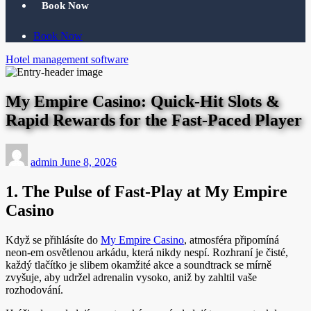
Book Now
Book Now
Hotel management software
My Empire Casino: Quick‑Hit Slots &
Rapid Rewards for the Fast‑Paced Player
admin
June 8, 2026
1. The Pulse of Fast‑Play at My Empire
Casino
Když se přihlásíte do
My Empire Casino
, atmosféra připomíná
neon‑em osvětlenou arkádu, která nikdy nespí. Rozhraní je čisté,
každý tlačítko je slibem okamžité akce a soundtrack se mírně
zvyšuje, aby udržel adrenalin vysoko, aniž by zahltil vaše
rozhodování.