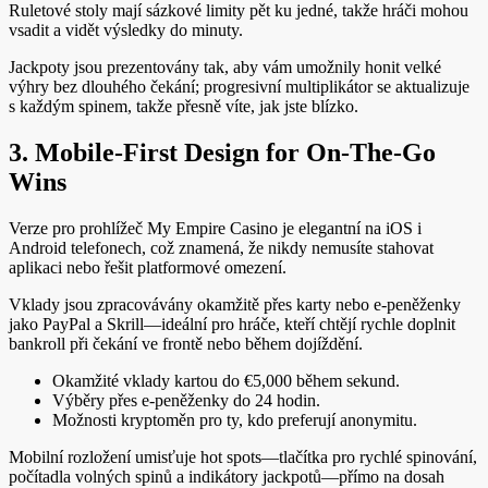
Ruletové stoly mají sázkové limity pět ku jedné, takže hráči mohou
vsadit a vidět výsledky do minuty.
Jackpoty jsou prezentovány tak, aby vám umožnily honit velké
výhry bez dlouhého čekání; progresivní multiplikátor se aktualizuje
s každým spinem, takže přesně víte, jak jste blízko.
3. Mobile‑First Design for On‑The‑Go
Wins
Verze pro prohlížeč My Empire Casino je elegantní na iOS i
Android telefonech, což znamená, že nikdy nemusíte stahovat
aplikaci nebo řešit platformové omezení.
Vklady jsou zpracovávány okamžitě přes karty nebo e‑peněženky
jako PayPal a Skrill—ideální pro hráče, kteří chtějí rychle doplnit
bankroll při čekání ve frontě nebo během dojíždění.
Okamžité vklady kartou do €5,000 během sekund.
Výběry přes e‑peněženky do 24 hodin.
Možnosti kryptoměn pro ty, kdo preferují anonymitu.
Mobilní rozložení umisťuje hot spots—tlačítka pro rychlé spinování,
počítadla volných spinů a indikátory jackpotů—přímo na dosah