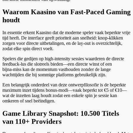
Waarom Kaasino van Fast‑Paced Gaming
houdt
In essentie erkent Kaasino dat de moderne speler vaak beperkte vrije
tijd heeft. De interface geeft prioriteit aan snelheid: knop‑klikken
zorgen voor directe uitbetalingen, en de lay-out is overzichtelijk,
zodat elke spin direct voelt.
Spelers die gedijen op high‑intensity sessies waarderen de directe
feedback‑lus die slotreels bieden—een directe winst of een
bijna‑miss kan de momentum vasthouden zonder de lange
wachttijden die bij sommige platforms gebruikelijk zijn.
Een belangrijk onderdeel van deze ontwerpfilosofie is de beperkte
maximum inzet tijdens bonus‑modi—vaak beperkt tot €5 of €10—
wat de inzetten laag houdt zodat een enkele spin je sessie kan
omkeren of snel beëindigen.
Game Library Snapshot: 10.500 Titels
van 110+ Providers