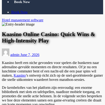
Book Now
Book Now
Hotel management software
Kaasino Online Casino: Quick Wins &
High‑Intensity Play
admin
June 7, 2026
Kaasino heeft een niche gevonden voor spelers die hunkeren naar
adrenaline‑gevulde momenten en directe resultaten. Of je nu een
lunchtime commuter bent of een nacht‑uil die een paar spins wil
maken,
Kaasino
’s ontwerp richt zich op de snel‑georiënteerde gamer
die snelle uitkomsten waardeert boven marathon‑sessies.
De kernbeloftes van het platform zijn eenvoudig: een enorme
bibliotheek met slots en tafelspellen, naadloze mobiele toegang, en
promoties die snelle actie belonen. In de volgende secties bespreken
we hoe deze elementen samen een game‑ervaring creëren die draait
om korte momenten van opwinding.