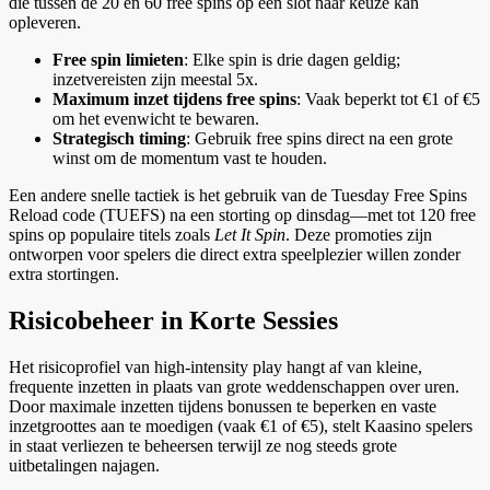
die tussen de 20 en 60 free spins op een slot naar keuze kan
opleveren.
Free spin limieten
: Elke spin is drie dagen geldig;
inzetvereisten zijn meestal 5x.
Maximum inzet tijdens free spins
: Vaak beperkt tot €1 of €5
om het evenwicht te bewaren.
Strategisch timing
: Gebruik free spins direct na een grote
winst om de momentum vast te houden.
Een andere snelle tactiek is het gebruik van de Tuesday Free Spins
Reload code (TUEFS) na een storting op dinsdag—met tot 120 free
spins op populaire titels zoals
Let It Spin
. Deze promoties zijn
ontworpen voor spelers die direct extra speelplezier willen zonder
extra stortingen.
Risicobeheer in Korte Sessies
Het risicoprofiel van high‑intensity play hangt af van kleine,
frequente inzetten in plaats van grote weddenschappen over uren.
Door maximale inzetten tijdens bonussen te beperken en vaste
inzetgroottes aan te moedigen (vaak €1 of €5), stelt Kaasino spelers
in staat verliezen te beheersen terwijl ze nog steeds grote
uitbetalingen najagen.