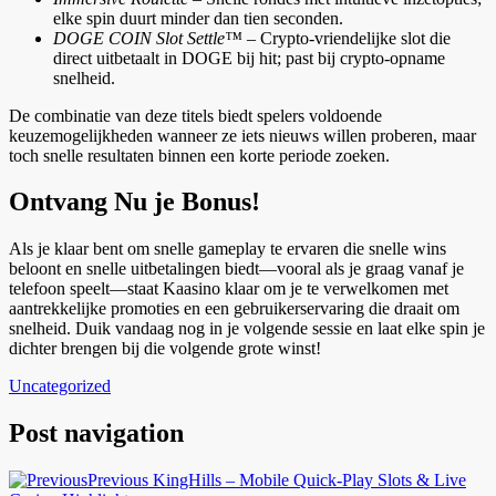
elke spin duurt minder dan tien seconden.
DOGE COIN Slot Settle™
– Crypto‑vriendelijke slot die
direct uitbetaalt in DOGE bij hit; past bij crypto‑opname
snelheid.
De combinatie van deze titels biedt spelers voldoende
keuzemogelijkheden wanneer ze iets nieuws willen proberen, maar
toch snelle resultaten binnen een korte periode zoeken.
Ontvang Nu je Bonus!
Als je klaar bent om snelle gameplay te ervaren die snelle wins
beloont en snelle uitbetalingen biedt—vooral als je graag vanaf je
telefoon speelt—staat Kaasino klaar om je te verwelkomen met
aantrekkelijke promoties en een gebruikerservaring die draait om
snelheid. Duik vandaag nog in je volgende sessie en laat elke spin je
dichter brengen bij die volgende grote winst!
Uncategorized
Post navigation
Previous
KingHills – Mobile Quick‑Play Slots & Live