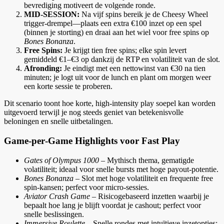
bevrediging motiveert de volgende ronde.
MID‑SESSION:
Na vijf spins bereik je de Cheesy Wheel
trigger‑drempel—plaats een extra €100 inzet op een spel
(binnen je storting) en draai aan het wiel voor free spins op
Bones Bonanza
.
Free Spins:
Je krijgt tien free spins; elke spin levert
gemiddeld €1–€3 op dankzij de RTP en volatiliteit van de slot.
Afronding:
Je eindigt met een nettowinst van €30 na tien
minuten; je logt uit voor de lunch en plant om morgen weer
een korte sessie te proberen.
Dit scenario toont hoe korte, high‑intensity play soepel kan worden
uitgevoerd terwijl je nog steeds geniet van betekenisvolle
beloningen en snelle uitbetalingen.
Game‑per‑Game Highlights voor Fast Play
Gates of Olympus 1000
– Mythisch thema, gematigde
volatiliteit; ideaal voor snelle bursts met hoge payout‑potentie.
Bones Bonanza
– Slot met hoge volatiliteit en frequente free
spin‑kansen; perfect voor micro‑sessies.
Aviator Crash Game
– Risicogebaseerd inzetten waarbij je
bepaalt hoe lang je blijft voordat je cashout; perfect voor
snelle beslissingen.
Immersive Roulette
– Snelle rondes met intuïtieve inzetopties;