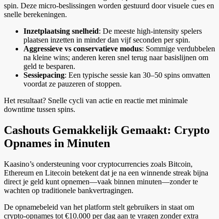
spin. Deze micro‑beslissingen worden gestuurd door visuele cues en
snelle berekeningen.
Inzetplaatsing snelheid
: De meeste high‑intensity spelers
plaatsen inzetten in minder dan vijf seconden per spin.
Aggressieve vs conservatieve modus
: Sommige verdubbelen
na kleine wins; anderen keren snel terug naar basislijnen om
geld te besparen.
Sessiepacing
: Een typische sessie kan 30–50 spins omvatten
voordat ze pauzeren of stoppen.
Het resultaat? Snelle cycli van actie en reactie met minimale
downtime tussen spins.
Cashouts Gemakkelijk Gemaakt: Crypto
Opnames in Minuten
Kaasino’s ondersteuning voor cryptocurrencies zoals Bitcoin,
Ethereum en Litecoin betekent dat je na een winnende streak bijna
direct je geld kunt opnemen—vaak binnen minuten—zonder te
wachten op traditionele bankvertragingen.
De opnamebeleid van het platform stelt gebruikers in staat om
crypto‑opnames tot €10.000 per dag aan te vragen zonder extra