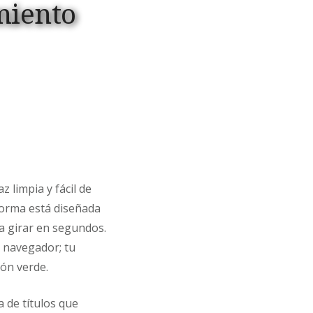
miento
 limpia y fácil de
forma está diseñada
a girar en segundos.
n navegador; tu
tón verde.
 de títulos que