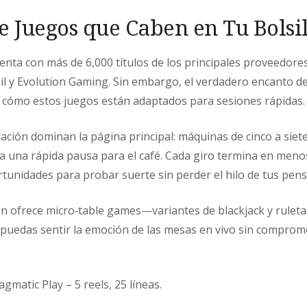
e Juegos que Caben en Tu Bolsi
uenta con más de 6,000 títulos de los principales proveedor
il y Evolution Gaming. Sin embargo, el verdadero encanto de
n cómo estos juegos están adaptados para sesiones rápidas.
ración dominan la página principal: máquinas de cinco a siete
a una rápida pausa para el café. Cada giro termina en meno
unidades para probar suerte sin perder el hilo de tus pen
n ofrece micro‑table games—variantes de blackjack y rulet
edas sentir la emoción de las mesas en vivo sin comprome
gmatic Play – 5 reels, 25 líneas.