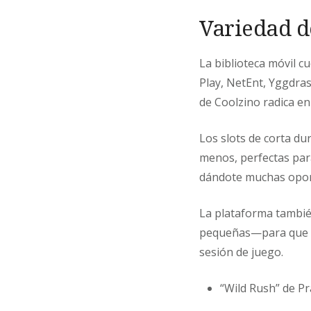
Variedad d
La biblioteca móvil c
Play, NetEnt, Yggdras
de Coolzino radica e
Los slots de corta du
menos, perfectas par
dándote muchas oport
La plataforma tambié
pequeñas—para que pu
sesión de juego.
“Wild Rush” de Pra