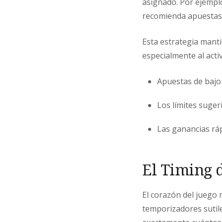
asignado. Por ejemplo
recomienda apuestas 
Esta estrategia manti
especialmente al acti
Apuestas de bajo 
Los límites suger
Las ganancias ráp
El Timing d
El corazón del juego
temporizadores suti