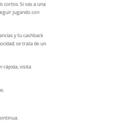
 cortos. Si vas a una
seguir jugando con
ancias y tu cashback
ocidad; se trata de un
rápida, visita
s.
continua.