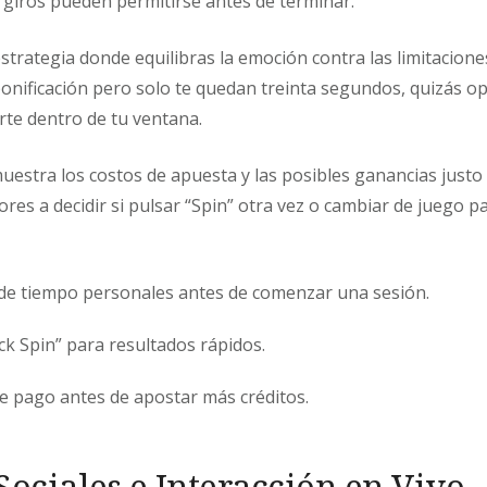
giros pueden permitirse antes de terminar.
strategia donde equilibras la emoción contra las limitacione
bonificación pero solo te quedan treinta segundos, quizás 
te dentro de tu ventana.
 muestra los costos de apuesta y las posibles ganancias justo
res a decidir si pulsar “Spin” otra vez o cambiar de juego 
s de tiempo personales antes de comenzar una sesión.
k Spin” para resultados rápidos.
de pago antes de apostar más créditos.
Sociales e Interacción en Vivo