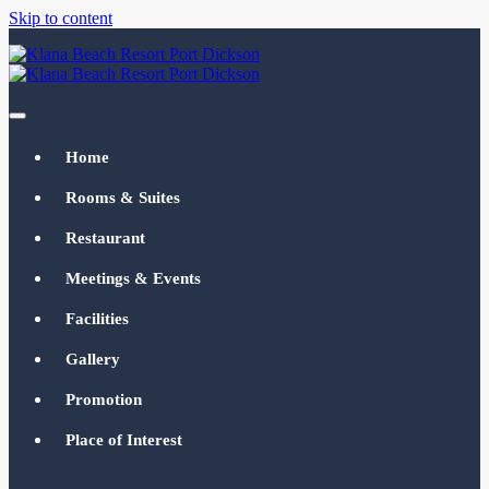
Skip to content
Klana Beach Resort Port Dickson
klanabeachresortpd.com
Home
Rooms & Suites
Restaurant
Meetings & Events
Facilities
Gallery
Promotion
Place of Interest