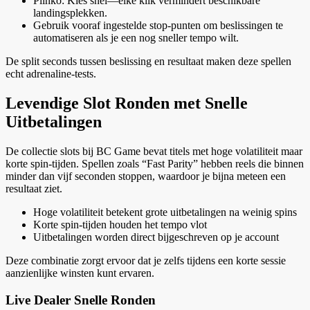
Plinko: Kies snel—elke klik vermindert beschikbare
landingsplekken.
Gebruik vooraf ingestelde stop‑punten om beslissingen te
automatiseren als je een nog sneller tempo wilt.
De split seconds tussen beslissing en resultaat maken deze spellen
echt adrenaline‑tests.
Levendige Slot Ronden met Snelle
Uitbetalingen
De collectie slots bij BC Game bevat titels met hoge volatiliteit maar
korte spin‑tijden. Spellen zoals “Fast Parity” hebben reels die binnen
minder dan vijf seconden stoppen, waardoor je bijna meteen een
resultaat ziet.
Hoge volatiliteit betekent grote uitbetalingen na weinig spins
Korte spin‑tijden houden het tempo vlot
Uitbetalingen worden direct bijgeschreven op je account
Deze combinatie zorgt ervoor dat je zelfs tijdens een korte sessie
aanzienlijke winsten kunt ervaren.
Live Dealer Snelle Ronden