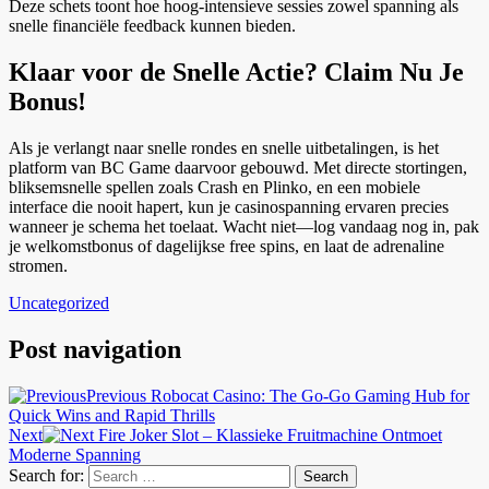
Deze schets toont hoe hoog‑intensieve sessies zowel spanning als
snelle financiële feedback kunnen bieden.
Klaar voor de Snelle Actie? Claim Nu Je
Bonus!
Als je verlangt naar snelle rondes en snelle uitbetalingen, is het
platform van BC Game daarvoor gebouwd. Met directe stortingen,
bliksemsnelle spellen zoals Crash en Plinko, en een mobiele
interface die nooit hapert, kun je casinospanning ervaren precies
wanneer je schema het toelaat. Wacht niet—log vandaag nog in, pak
je welkomstbonus of dagelijkse free spins, en laat de adrenaline
stromen.
Uncategorized
Post navigation
Previous
Robocat Casino: The Go‑Go Gaming Hub for
Quick Wins and Rapid Thrills
Next
Fire Joker Slot – Klassieke Fruitmachine Ontmoet
Moderne Spanning
Search for:
Search