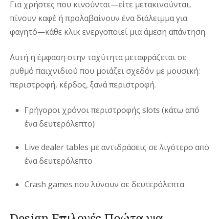
Για χρήστες που κινούνται—είτε μετακινούνται,
πίνουν καφέ ή προλαβαίνουν ένα διάλειμμα για
φαγητό—κάθε κλικ ενεργοποιεί μια άμεση απάντηση.
Αυτή η έμφαση στην ταχύτητα μεταφράζεται σε
ρυθμό παιχνιδιού που μοιάζει σχεδόν με μουσική:
περιστροφή, κέρδος, ξανά περιστροφή.
Γρήγοροι χρόνοι περιστροφής slots (κάτω από
ένα δευτερόλεπτο)
Live dealer tables με αντιδράσεις σε λιγότερο από
ένα δευτερόλεπτο
Crash games που λύνουν σε δευτερόλεπτα
Design Επιλογές Πρώτα για