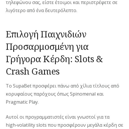
τηλεφώνου σας, είστε έτοιμοι και περιστρέφετε σε
λιγότερο από ένα δευτερόλεπτο.
Επιλογή Παιχνιδιών
Προσαρμοσμένη για
Γρήγορα Κέρδη: Slots &
Crash Games
Το SupaBet προσφέρει πάνω από χίλια τίτλους από
κορυφαίους παρόχους όπως Spinomenal και
Pragmatic Play.
Αυτοί οι προγραμματιστές είναι γνωστοί για τα
high‑volatility slots που προσφέρουν μεγάλα κέρδη σε