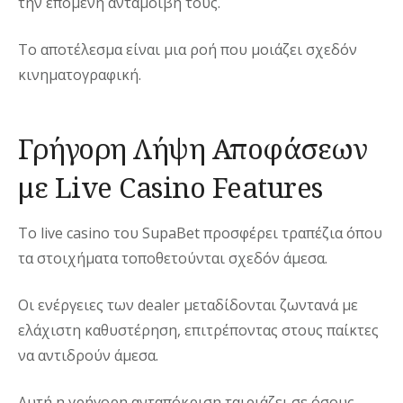
την επόμενη ανταμοιβή τους.
Το αποτέλεσμα είναι μια ροή που μοιάζει σχεδόν
κινηματογραφική.
Γρήγορη Λήψη Αποφάσεων
με Live Casino Features
Το live casino του SupaBet προσφέρει τραπέζια όπου
τα στοιχήματα τοποθετούνται σχεδόν άμεσα.
Οι ενέργειες των dealer μεταδίδονται ζωντανά με
ελάχιστη καθυστέρηση, επιτρέποντας στους παίκτες
να αντιδρούν άμεσα.
Αυτή η γρήγορη ανταπόκριση ταιριάζει σε όσους