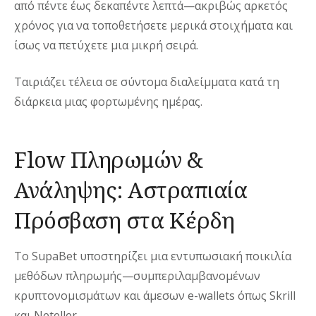
από πέντε έως δεκαπέντε λεπτά—ακριβώς αρκετός
χρόνος για να τοποθετήσετε μερικά στοιχήματα και
ίσως να πετύχετε μια μικρή σειρά.
Ταιριάζει τέλεια σε σύντομα διαλείμματα κατά τη
διάρκεια μιας φορτωμένης ημέρας.
Flow Πληρωμών &
Ανάληψης: Αστραπιαία
Πρόσβαση στα Κέρδη
Το SupaBet υποστηρίζει μια εντυπωσιακή ποικιλία
μεθόδων πληρωμής—συμπεριλαμβανομένων
κρυπτονομισμάτων και άμεσων e-wallets όπως Skrill
και Neteller.