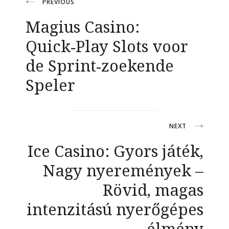
Post
PREVIOUS
Magius Casino:
navigation
Quick‑Play Slots voor
de Sprint‑zoekende
Speler
NEXT
Ice Casino: Gyors játék,
Nagy nyeremények –
Rövid, magas
intenzitású nyerőgépes
élmény