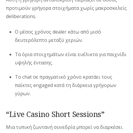
προτιμούν γρήγορα στοιχήματα χωρίς μακροσκελείς
deliberations.
Ο μέσος χρόνος dealer κάτω από μισό
δευτερόλεπτο μεταξύ χεριών.
Τα όρια στοιχημάτων είναι ευέλικτα για παιχνίδι
υψηλής έντασης.
Το chat σε πραγματικό χρόνο κρατάει τους
παίκτες engaged κατά τη διάρκεια γρήγορων
γύρων.
“Live Casino Short Sessions”
Μια τυπική ζωντανή συνεδρία μπορεί να διαρκέσει