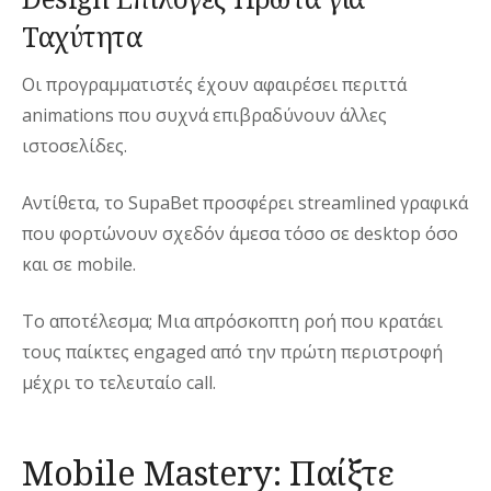
Ταχύτητα
Οι προγραμματιστές έχουν αφαιρέσει περιττά
animations που συχνά επιβραδύνουν άλλες
ιστοσελίδες.
Αντίθετα, το SupaBet προσφέρει streamlined γραφικά
που φορτώνουν σχεδόν άμεσα τόσο σε desktop όσο
και σε mobile.
Το αποτέλεσμα; Μια απρόσκοπτη ροή που κρατάει
τους παίκτες engaged από την πρώτη περιστροφή
μέχρι το τελευταίο call.
Mobile Mastery: Παίξτε