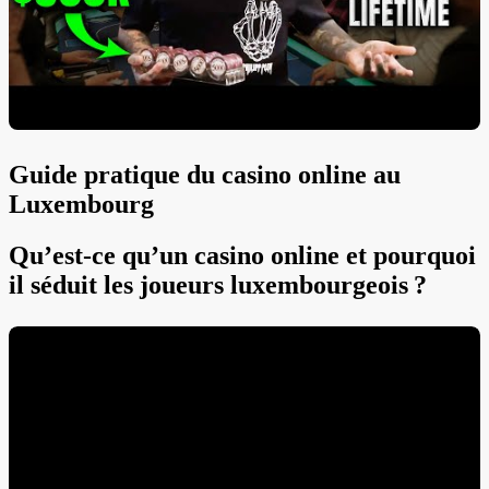
Guide pratique du casino online au
Luxembourg
Qu’est‑ce qu’un casino online et pourquoi
il séduit les joueurs luxembourgeois ?