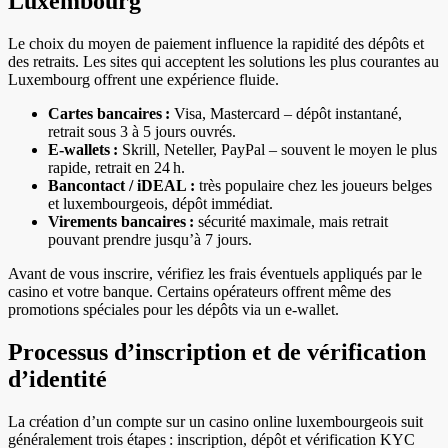
Luxembourg
Le choix du moyen de paiement influence la rapidité des dépôts et
des retraits. Les sites qui acceptent les solutions les plus courantes au
Luxembourg offrent une expérience fluide.
Cartes bancaires :
Visa, Mastercard – dépôt instantané,
retrait sous 3 à 5 jours ouvrés.
E‑wallets :
Skrill, Neteller, PayPal – souvent le moyen le plus
rapide, retrait en 24 h.
Bancontact / iDEAL :
très populaire chez les joueurs belges
et luxembourgeois, dépôt immédiat.
Virements bancaires :
sécurité maximale, mais retrait
pouvant prendre jusqu’à 7 jours.
Avant de vous inscrire, vérifiez les frais éventuels appliqués par le
casino et votre banque. Certains opérateurs offrent même des
promotions spéciales pour les dépôts via un e‑wallet.
Processus d’inscription et de vérification
d’identité
La création d’un compte sur un casino online luxembourgeois suit
généralement trois étapes : inscription, dépôt et vérification KYC