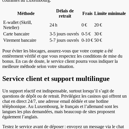
courantes au Luxembourg.
Délais de
Méthode
Frais
Limite minimale
retrait
E‑wallet (Skrill,
24 h
0 €
20 €
Neteller)
Carte bancaire
3‑5 jours ouvrés
0‑5 €
30 €
Virement bancaire
5‑7 jours ouvrés
0‑10 €
50 €
Pour éviter les blocages, assurez‑vous que votre compte a été
entièrement vérifié et que vous respectez les conditions de mise du
bonus. En cas de doute, le service client pourra vous indiquer la
meilleure méthode selon votre situation.
Service client et support multilingue
Un support réactif est indispensable, surtout lorsqu’il s’agit de
questions de dépôt ou de retrait. Privilégiez les casinos qui offrent un
chat en direct 24/7, une adresse email dédiée et une hotline
téléphonique. Au Luxembourg, le français et l’allemand sont les
langues les plus demandées, mais beaucoup de sites proposent
également l’anglais.
Testez le service avant de déposer : envoyez un message via le chat