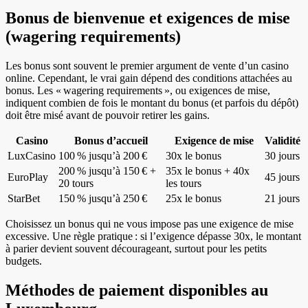
Bonus de bienvenue et exigences de mise
(wagering requirements)
Les bonus sont souvent le premier argument de vente d’un casino
online. Cependant, le vrai gain dépend des conditions attachées au
bonus. Les « wagering requirements », ou exigences de mise,
indiquent combien de fois le montant du bonus (et parfois du dépôt)
doit être misé avant de pouvoir retirer les gains.
Casino
Bonus d’accueil
Exigence de mise
Validité
LuxCasino
100 % jusqu’à 200 €
30x le bonus
30 jours
200 % jusqu’à 150 € +
35x le bonus + 40x
EuroPlay
45 jours
20 tours
les tours
StarBet
150 % jusqu’à 250 €
25x le bonus
21 jours
Choisissez un bonus qui ne vous impose pas une exigence de mise
excessive. Une règle pratique : si l’exigence dépasse 30x, le montant
à parier devient souvent décourageant, surtout pour les petits
budgets.
Méthodes de paiement disponibles au