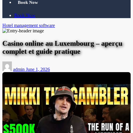
Book Now
Book Now
Hotel management software
Casino online au Luxembourg – aperçu
complet et guide pratique
admin
June 1, 2026