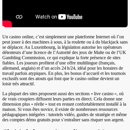
Un casino online, c’est simplement une plateforme Internet où l’on
peut jouer à des machines à sous, à la roulette ou à du blackjack sans
se déplacer. Au Luxembourg, la législation autorise les opérateurs
détenteurs d’une licence de l’Autorité des jeux de Malte ou de l’UK
Gambling Commission, ce qui explique la forte présence de sites
fiables. Les joueurs profitent d’une offre multilingue (français,
allemand, anglais) et d’un accès 24 h/24, idéal pour les horaires de
travail parfois atypiques. En plus, les bonus d’accueil et les tournois
exclusifs sont des atouts qui font que le casino online devient un
loisir très attractif.
La plupart des sites proposent aussi des sections « live casino », où
de vrais croupiers diffusent leurs parties en direct. Cela donne une
dimension plus « réelle » tout en restant confortablement installé à la
maison. Si vous êtes novice, il existe de nombreuses ressources
pédagogiques intégrées : tutoriels vidéo, guides de stratégie et même
des comptes démo gratuits pour s’entraîner sans risquer son argent.