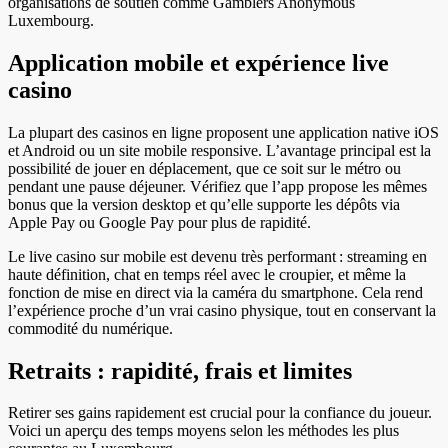
organisations de soutien comme Gamblers Anonymous
Luxembourg.
Application mobile et expérience live
casino
La plupart des casinos en ligne proposent une application native iOS
et Android ou un site mobile responsive. L’avantage principal est la
possibilité de jouer en déplacement, que ce soit sur le métro ou
pendant une pause déjeuner. Vérifiez que l’app propose les mêmes
bonus que la version desktop et qu’elle supporte les dépôts via
Apple Pay ou Google Pay pour plus de rapidité.
Le live casino sur mobile est devenu très performant : streaming en
haute définition, chat en temps réel avec le croupier, et même la
fonction de mise en direct via la caméra du smartphone. Cela rend
l’expérience proche d’un vrai casino physique, tout en conservant la
commodité du numérique.
Retraits : rapidité, frais et limites
Retirer ses gains rapidement est crucial pour la confiance du joueur.
Voici un aperçu des temps moyens selon les méthodes les plus