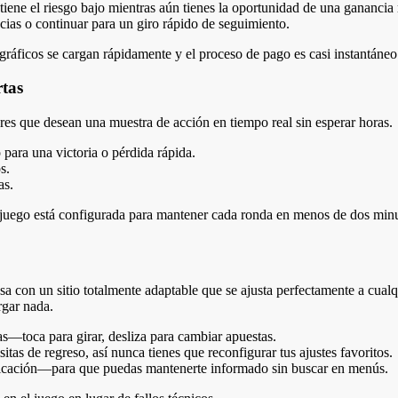
iene el riesgo bajo mientras aún tienes la oportunidad de una ganancia 
cias o continuar para un giro rápido de seguimiento.
gráficos se cargan rápidamente y el proceso de pago es casi instantáneo
rtas
es que desean una muestra de acción en tiempo real sin esperar horas.
para una victoria o pérdida rápida.
s.
as.
del juego está configurada para mantener cada ronda en menos de dos minu
con un sitio totalmente adaptable que se ajusta perfectamente a cualqui
rgar nada.
vas—toca para girar, desliza para cambiar apuestas.
tas de regreso, así nunca tienes que reconfigurar tus ajustes favoritos.
nificación—para que puedas mantenerte informado sin buscar en menús.