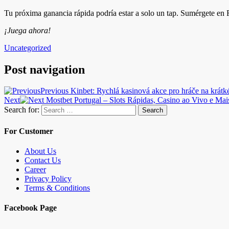
Tu próxima ganancia rápida podría estar a solo un tap. Sumérgete en
¡Juega ahora!
Uncategorized
Post navigation
Previous
Kinbet: Rychlá kasinová akce pro hráče na krátk
Next
Mostbet Portugal – Slots Rápidas, Casino ao Vivo e Mai
Search for:
Search
For Customer
About Us
Contact Us
Career
Privacy Policy
Terms & Conditions
Facebook Page