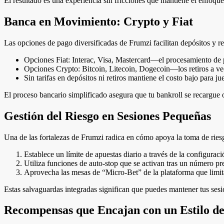
El resultado es una experiencia sin fricciones que mantiene el enfoque 
Banca en Movimiento: Crypto y Fiat
Las opciones de pago diversificadas de Frumzi facilitan depósitos y re
Opciones Fiat: Interac, Visa, Mastercard—el procesamiento de
Opciones Crypto: Bitcoin, Litecoin, Dogecoin—los retiros a vec
Sin tarifas en depósitos ni retiros mantiene el costo bajo para ju
El proceso bancario simplificado asegura que tu bankroll se recargue o
Gestión del Riesgo en Sesiones Pequeñas
Una de las fortalezas de Frumzi radica en cómo apoya la toma de ries
Establece un límite de apuestas diario a través de la configurac
Utiliza funciones de auto‑stop que se activan tras un número p
Aprovecha las mesas de “Micro‑Bet” de la plataforma que limi
Estas salvaguardas integradas significan que puedes mantener tus sesio
Recompensas que Encajan con un Estilo d