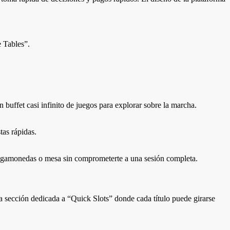
 Tables”.
ffet casi infinito de juegos para explorar sobre la marcha.
as rápidas.
ragamonedas o mesa sin comprometerte a una sesión completa.
a sección dedicada a “Quick Slots” donde cada título puede girarse