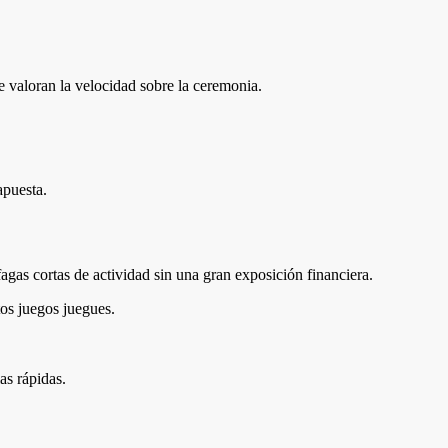
e valoran la velocidad sobre la ceremonia.
apuesta.
as cortas de actividad sin una gran exposición financiera.
tos juegos juegues.
as rápidas.