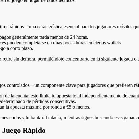
en el juego en lugar de fallos técnicos.
tiros rápidos—una característica esencial para los jugadores móviles qu
 pagos generalmente tarda menos de 24 horas.
es pueden completarse en unas pocas horas en ciertas wallets.
ego a corto plazo.
 retire sin demora, permitiéndote concentrarte en la siguiente jugada o 
gos controlados—un componente clave para jugadores que prefieren ráfag
ión de la cuenta; esto limita tu apuesta total independientemente de cuán
redeterminado de pérdidas consecutivas.
tan la apuesta máxima por ronda a €5 o menos.
nes cortas y tu bankroll intacto, mientras sigues buscando esas gananci
e Juego Rápido