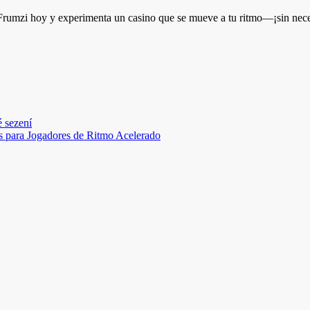
 Frumzi hoy y experimenta un casino que se mueve a tu ritmo—¡sin nec
é sezení
s para Jogadores de Ritmo Acelerado