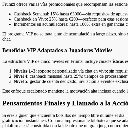
Frumzi ofrece varias vías promocionales que recompensan las sesiones
Cashback Semanal: 15% hasta €3000—sin requisitos de apuesta, 
Cashback en Vivo: 25% hasta €200—perfecto para esas sesione
Incrementos en acumuladores: hasta 100% extra en ganancias co
El programa VIP no se trata tanto de acumulación a largo plazo, sino 
chat.
Beneficios VIP Adaptados a Jugadores Móviles
La estructura VIP de cinco niveles en Frumzi incluye características 
Niveles 1–3:
soporte personalizado vía chat en vivo; sin requisi
Nivel 4:
cashback mensual hasta 25%; tiempos de procesamiento
Nivel 5:
gestor de cuenta dedicado; invitación a eventos exclusi
Este enfoque escalonado mantiene la motivación alta incluso cuando la
Pensamientos Finales y Llamado a la Acci
Si eres alguien que encuentra bolsillos de tiempo libre durante el d
gratificación instantánea. Con una impresionante biblioteca que se ada
plataforma está construida con la idea de que un gran juego no requie