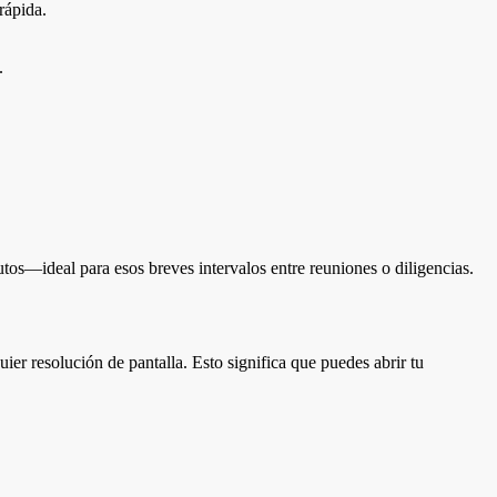
rápida.
.
tos—ideal para esos breves intervalos entre reuniones o diligencias.
er resolución de pantalla. Esto significa que puedes abrir tu